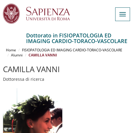
Togg
navig
Dottorato in FISIOPATOLOGIA ED
IMAGING CARDIO-TORACO-VASCOLARE
Salta
al
Home
FISIOPATOLOGIA ED IMAGING CARDIO-TORACO-VASCOLARE
contenuto
Alumni
CAMILLA VANNI
principale
CAMILLA VANNI
Dottoressa di ricerca