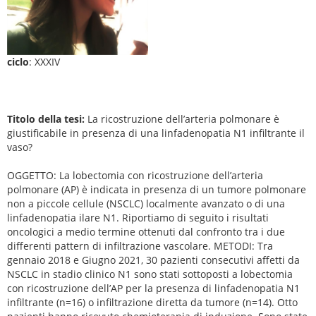
ciclo
: XXXIV
Titolo della tesi:
La ricostruzione dell’arteria polmonare è
giustificabile in presenza di una linfadenopatia N1 infiltrante il
vaso?
OGGETTO: La lobectomia con ricostruzione dell’arteria
polmonare (AP) è indicata in presenza di un tumore polmonare
non a piccole cellule (NSCLC) localmente avanzato o di una
linfadenopatia ilare N1. Riportiamo di seguito i risultati
oncologici a medio termine ottenuti dal confronto tra i due
differenti pattern di infiltrazione vascolare. METODI: Tra
gennaio 2018 e Giugno 2021, 30 pazienti consecutivi affetti da
NSCLC in stadio clinico N1 sono stati sottoposti a lobectomia
con ricostruzione dell’AP per la presenza di linfadenopatia N1
infiltrante (n=16) o infiltrazione diretta da tumore (n=14). Otto