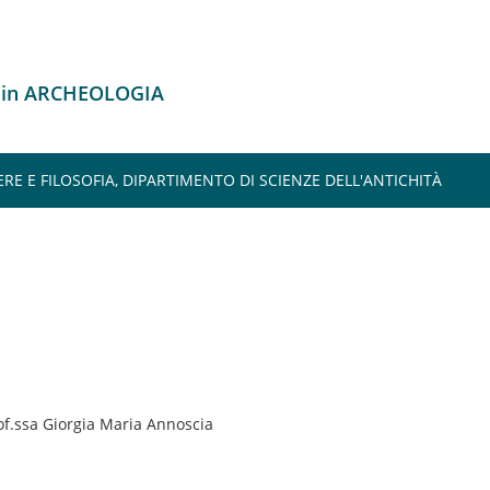
o in ARCHEOLOGIA
ERE E FILOSOFIA, DIPARTIMENTO DI SCIENZE DELL'ANTICHITÀ
rof.ssa Giorgia Maria Annoscia