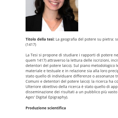
Titolo della tesi:
La geografia del potere su pietra: sc
(1417)
La Tesi si propone di studiare i rapporti di potere ne
quem 1417) attraverso la lettura delle iscrizioni, inc
detentori del potere laico). Sul piano metodologico l
materiale e testuale e in relazione sia alla loro pre
stato quello di individuare differenze o assonanze t
Comuni e detentori del potere laico): la ricerca ha 
Ulteriore obiettivo della ricerca è stato quello di 
disseminazione dei risultati a un pubblico più vasto e
Ages' Digital Epigraphy).
Produzione scientifica