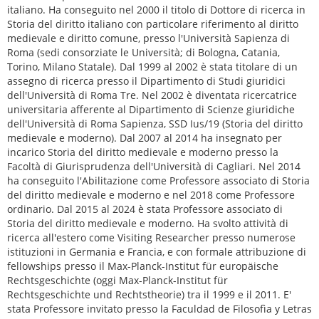
italiano. Ha conseguito nel 2000 il titolo di Dottore di ricerca in
Storia del diritto italiano con particolare riferimento al diritto
medievale e diritto comune, presso l'Università Sapienza di
Roma (sedi consorziate le Università; di Bologna, Catania,
Torino, Milano Statale). Dal 1999 al 2002 è stata titolare di un
assegno di ricerca presso il Dipartimento di Studi giuridici
dell'Università di Roma Tre. Nel 2002 è diventata ricercatrice
universitaria afferente al Dipartimento di Scienze giuridiche
dell'Università di Roma Sapienza, SSD Ius/19 (Storia del diritto
medievale e moderno). Dal 2007 al 2014 ha insegnato per
incarico Storia del diritto medievale e moderno presso la
Facoltà di Giurisprudenza dell'Università di Cagliari. Nel 2014
ha conseguito l'Abilitazione come Professore associato di Storia
del diritto medievale e moderno e nel 2018 come Professore
ordinario. Dal 2015 al 2024 è stata Professore associato di
Storia del diritto medievale e moderno. Ha svolto attività di
ricerca all'estero come Visiting Researcher presso numerose
istituzioni in Germania e Francia, e con formale attribuzione di
fellowships presso il Max-Planck-Institut für europäische
Rechtsgeschichte (oggi Max-Planck-Institut für
Rechtsgeschichte und Rechtstheorie) tra il 1999 e il 2011. E'
stata Professore invitato presso la Faculdad de Filosofìa y Letras