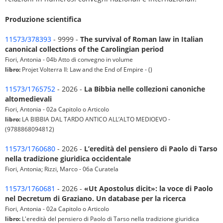
Produzione scientifica
11573/378393
- 9999 -
The survival of Roman law in Italian
canonical collections of the Carolingian period
Fiori, Antonia - 04b Atto di convegno in volume
libro:
Projet Volterra II: Law and the End of Empire - ()
11573/1765752
- 2026 -
La Bibbia nelle collezioni canoniche
altomedievali
Fiori, Antonia - 02a Capitolo o Articolo
libro:
LA BIBBIA DAL TARDO ANTICO ALL’ALTO MEDIOEVO -
(9788868094812)
11573/1760680
- 2026 -
L’eredità del pensiero di Paolo di Tarso
nella tradizione giuridica occidentale
Fiori, Antonia; Rizzi, Marco - 06a Curatela
11573/1760681
- 2026 -
«Ut Apostolus dicit»: la voce di Paolo
nel Decretum di Graziano. Un database per la ricerca
Fiori, Antonia - 02a Capitolo o Articolo
libro:
L'eredità del pensiero di Paolo di Tarso nella tradizione giuridica