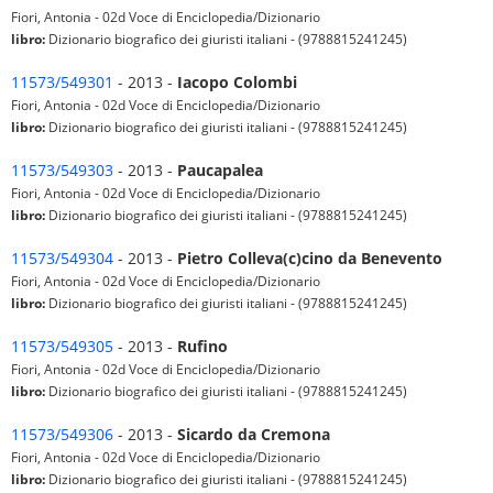
Fiori, Antonia - 02d Voce di Enciclopedia/Dizionario
libro:
Dizionario biografico dei giuristi italiani - (9788815241245)
11573/549301
- 2013 -
Iacopo Colombi
Fiori, Antonia - 02d Voce di Enciclopedia/Dizionario
libro:
Dizionario biografico dei giuristi italiani - (9788815241245)
11573/549303
- 2013 -
Paucapalea
Fiori, Antonia - 02d Voce di Enciclopedia/Dizionario
libro:
Dizionario biografico dei giuristi italiani - (9788815241245)
11573/549304
- 2013 -
Pietro Colleva(c)cino da Benevento
Fiori, Antonia - 02d Voce di Enciclopedia/Dizionario
libro:
Dizionario biografico dei giuristi italiani - (9788815241245)
11573/549305
- 2013 -
Rufino
Fiori, Antonia - 02d Voce di Enciclopedia/Dizionario
libro:
Dizionario biografico dei giuristi italiani - (9788815241245)
11573/549306
- 2013 -
Sicardo da Cremona
Fiori, Antonia - 02d Voce di Enciclopedia/Dizionario
libro:
Dizionario biografico dei giuristi italiani - (9788815241245)