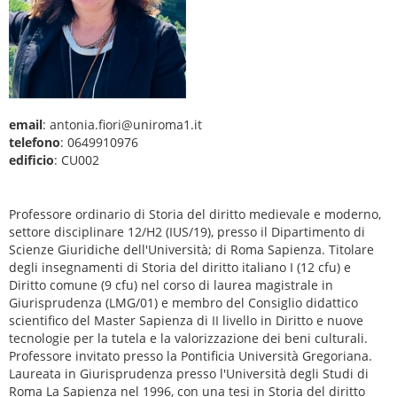
email
: antonia.fiori@uniroma1.it
telefono
: 0649910976
edificio
: CU002
Professore ordinario di Storia del diritto medievale e moderno,
settore disciplinare 12/H2 (IUS/19), presso il Dipartimento di
Scienze Giuridiche dell'Università; di Roma Sapienza. Titolare
degli insegnamenti di Storia del diritto italiano I (12 cfu) e
Diritto comune (9 cfu) nel corso di laurea magistrale in
Giurisprudenza (LMG/01) e membro del Consiglio didattico
scientifico del Master Sapienza di II livello in Diritto e nuove
tecnologie per la tutela e la valorizzazione dei beni culturali.
Professore invitato presso la Pontificia Università Gregoriana.
Laureata in Giurisprudenza presso l'Università degli Studi di
Roma La Sapienza nel 1996, con una tesi in Storia del diritto