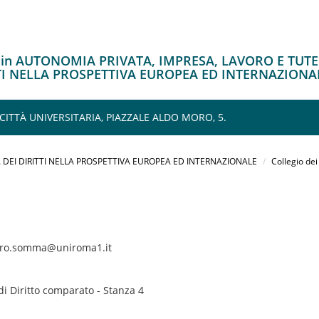
o in AUTONOMIA PRIVATA, IMPRESA, LAVORO E TUT
TTI NELLA PROSPETTIVA EUROPEA ED INTERNAZIONA
 CITTÀ UNIVERSITARIA, PIAZZALE ALDO MORO, 5.
 DEI DIRITTI NELLA PROSPETTIVA EUROPEA ED INTERNAZIONALE
Collegio dei
dro.somma@uniroma1.it
o di Diritto comparato - Stanza 4