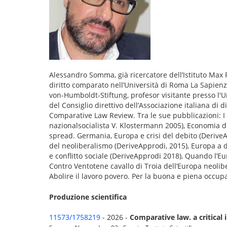
Alessandro Somma, già ricercatore dell’Istituto Max P
diritto comparato nell’Università di Roma La Sapienz
von-Humboldt-Stiftung, profesor visitante presso l
del Consiglio direttivo dell’Associazione italiana di 
Comparative Law Review. Tra le sue pubblicazioni: I g
nazionalsocialista V. Klostermann 2005), Economia di
spread. Germania, Europa e crisi del debito (DeriveA
del neoliberalismo (DeriveApprodi, 2015), Europa a d
e conflitto sociale (DeriveApprodi 2018), Quando l’E
Contro Ventotene cavallo di Troia dell’Europa neoliber
Abolire il lavoro povero. Per la buona e piena occupa
Produzione scientifica
11573/1758219
- 2026 -
Comparative law. a critical 