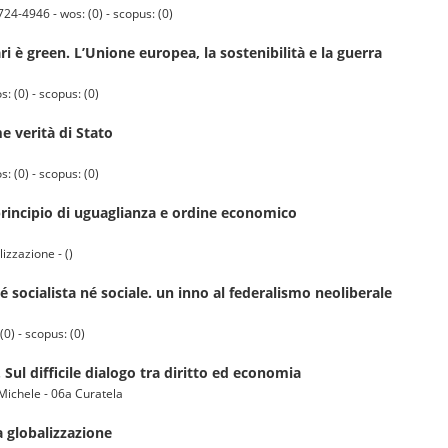
24-4946 - wos: (0) - scopus: (0)
i è green. L’Unione europea, la sostenibilità e la guerra
 (0) - scopus: (0)
 verità di Stato
 (0) - scopus: (0)
principio di uguaglianza e ordine economico
izzazione - ()
é socialista né sociale. un inno al federalismo neoliberale
0) - scopus: (0)
 Sul difficile dialogo tra diritto ed economia
 Michele - 06a Curatela
a globalizzazione