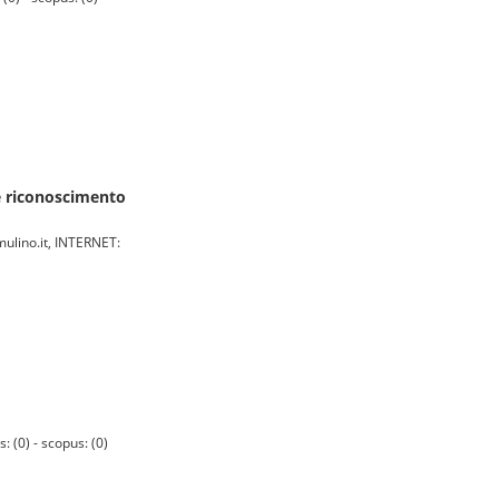
 e riconoscimento
ulino.it, INTERNET:
 (0) - scopus: (0)