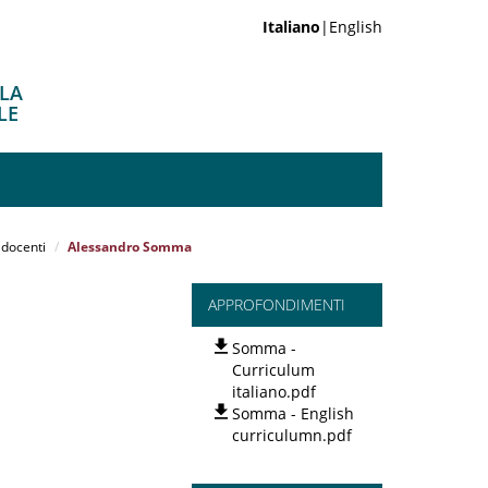
Italiano
|English
ELA
LE
 docenti
Alessandro Somma
APPROFONDIMENTI
Somma -
Curriculum
italiano.pdf
Somma - English
curriculumn.pdf