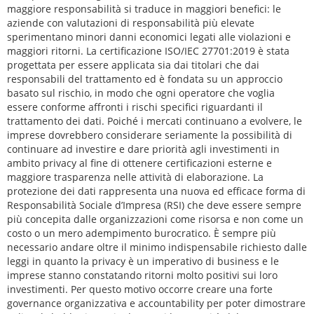
maggiore responsabilità si traduce in maggiori benefici: le
aziende con valutazioni di responsabilità più elevate
sperimentano minori danni economici legati alle violazioni e
maggiori ritorni. La certificazione ISO/IEC 27701:2019 è stata
progettata per essere applicata sia dai titolari che dai
responsabili del trattamento ed è fondata su un approccio
basato sul rischio, in modo che ogni operatore che voglia
essere conforme affronti i rischi specifici riguardanti il
trattamento dei dati. Poiché i mercati continuano a evolvere, le
imprese dovrebbero considerare seriamente la possibilità di
continuare ad investire e dare priorità agli investimenti in
ambito privacy al fine di ottenere certificazioni esterne e
maggiore trasparenza nelle attività di elaborazione. La
protezione dei dati rappresenta una nuova ed efficace forma di
Responsabilità Sociale d’Impresa (RSI) che deve essere sempre
più concepita dalle organizzazioni come risorsa e non come un
costo o un mero adempimento burocratico. È sempre più
necessario andare oltre il minimo indispensabile richiesto dalle
leggi in quanto la privacy è un imperativo di business e le
imprese stanno constatando ritorni molto positivi sui loro
investimenti. Per questo motivo occorre creare una forte
governance organizzativa e accountability per poter dimostrare