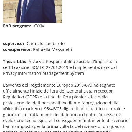
PhD program:
: XXXIV
supervisor
: Carmelo Lombardo
co-supervisor
: Raffaella Messinetti
Thesis title:
Privacy e Responsabilità Sociale d'Impresa: la
certificazione ISO/IEC 27701:2019 e l'implementazione del
Privacy Information Management System
L’avvento del Regolamento Europeo 2016/679 ha segnato
ufficialmente l’inizio dell’era del General Data Protection
Regulation (GDPR) e la fine dell’era pionieristica della
protezione dei dati personali mediante l’abrogazione della
«Direttiva madre» n. 95/46/CE, figlia di un dibattito culturale e
giuridico sul trattamento dei dati ormai datato. L’incessante
evoluzione tecnologica e il conseguente mutamento di scenario
hanno imposto per la prima volta la definizione di un quadro