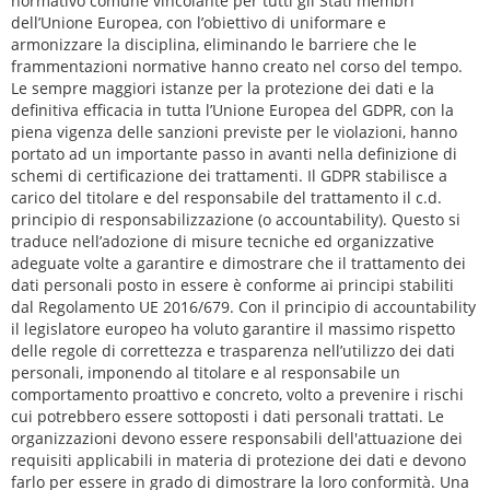
normativo comune vincolante per tutti gli Stati membri
dell’Unione Europea, con l’obiettivo di uniformare e
armonizzare la disciplina, eliminando le barriere che le
frammentazioni normative hanno creato nel corso del tempo.
Le sempre maggiori istanze per la protezione dei dati e la
definitiva efficacia in tutta l’Unione Europea del GDPR, con la
piena vigenza delle sanzioni previste per le violazioni, hanno
portato ad un importante passo in avanti nella definizione di
schemi di certificazione dei trattamenti. Il GDPR stabilisce a
carico del titolare e del responsabile del trattamento il c.d.
principio di responsabilizzazione (o accountability). Questo si
traduce nell’adozione di misure tecniche ed organizzative
adeguate volte a garantire e dimostrare che il trattamento dei
dati personali posto in essere è conforme ai principi stabiliti
dal Regolamento UE 2016/679. Con il principio di accountability
il legislatore europeo ha voluto garantire il massimo rispetto
delle regole di correttezza e trasparenza nell’utilizzo dei dati
personali, imponendo al titolare e al responsabile un
comportamento proattivo e concreto, volto a prevenire i rischi
cui potrebbero essere sottoposti i dati personali trattati. Le
organizzazioni devono essere responsabili dell'attuazione dei
requisiti applicabili in materia di protezione dei dati e devono
farlo per essere in grado di dimostrare la loro conformità. Una