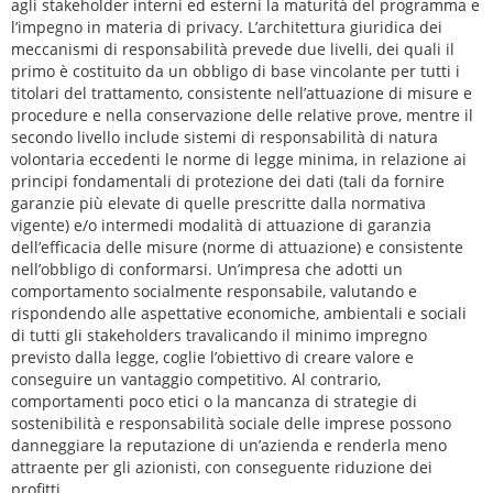
agli stakeholder interni ed esterni la maturità del programma e
l’impegno in materia di privacy. L’architettura giuridica dei
meccanismi di responsabilità prevede due livelli, dei quali il
primo è costituito da un obbligo di base vincolante per tutti i
titolari del trattamento, consistente nell’attuazione di misure e
procedure e nella conservazione delle relative prove, mentre il
secondo livello include sistemi di responsabilità di natura
volontaria eccedenti le norme di legge minima, in relazione ai
principi fondamentali di protezione dei dati (tali da fornire
garanzie più elevate di quelle prescritte dalla normativa
vigente) e/o intermedi modalità di attuazione di garanzia
dell’efficacia delle misure (norme di attuazione) e consistente
nell’obbligo di conformarsi. Un’impresa che adotti un
comportamento socialmente responsabile, valutando e
rispondendo alle aspettative economiche, ambientali e sociali
di tutti gli stakeholders travalicando il minimo impregno
previsto dalla legge, coglie l’obiettivo di creare valore e
conseguire un vantaggio competitivo. Al contrario,
comportamenti poco etici o la mancanza di strategie di
sostenibilità e responsabilità sociale delle imprese possono
danneggiare la reputazione di un’azienda e renderla meno
attraente per gli azionisti, con conseguente riduzione dei
profitti.