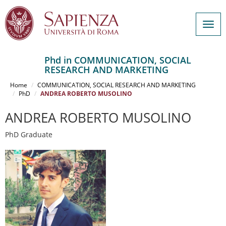
Togg
navig
Phd in COMMUNICATION, SOCIAL
RESEARCH AND MARKETING
Salta
al
Home
COMMUNICATION, SOCIAL RESEARCH AND MARKETING
contenuto
PhD
ANDREA ROBERTO MUSOLINO
principale
ANDREA ROBERTO MUSOLINO
PhD Graduate