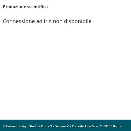
Produzione scientifica
Connessione ad iris non disponibile
© Università degli Studi di Roma "La Sapienza" - Piazzale Aldo Moro 5, 00185 Roma