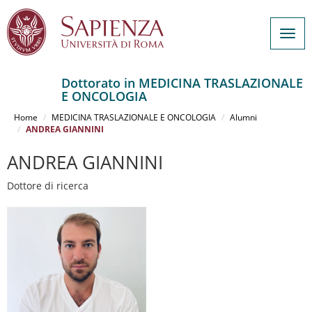
Togg
navig
Dottorato in MEDICINA TRASLAZIONALE
E ONCOLOGIA
Salta
al
Home
MEDICINA TRASLAZIONALE E ONCOLOGIA
Alumni
contenuto
ANDREA GIANNINI
principale
ANDREA GIANNINI
Dottore di ricerca