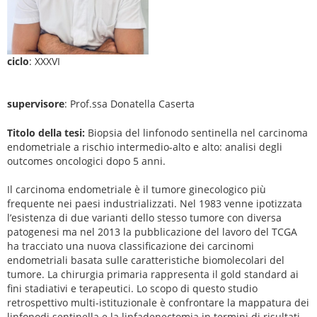
ciclo
: XXXVI
supervisore
: Prof.ssa Donatella Caserta
Titolo della tesi:
Biopsia del linfonodo sentinella nel carcinoma
endometriale a rischio intermedio-alto e alto: analisi degli
outcomes oncologici dopo 5 anni.
Il carcinoma endometriale è il tumore ginecologico più
frequente nei paesi industrializzati. Nel 1983 venne ipotizzata
l’esistenza di due varianti dello stesso tumore con diversa
patogenesi ma nel 2013 la pubblicazione del lavoro del TCGA
ha tracciato una nuova classificazione dei carcinomi
endometriali basata sulle caratteristiche biomolecolari del
tumore. La chirurgia primaria rappresenta il gold standard ai
fini stadiativi e terapeutici. Lo scopo di questo studio
retrospettivo multi-istituzionale è confrontare la mappatura dei
linfonodi sentinella e la linfadenectomia in termini di risultati