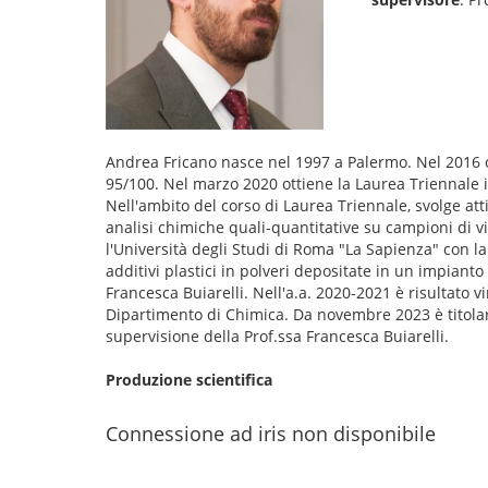
Andrea Fricano nasce nel 1997 a Palermo. Nel 2016 co
95/100. Nel marzo 2020 ottiene la Laurea Triennale i
Nell'ambito del corso di Laurea Triennale, svolge attiv
analisi chimiche quali-quantitative su campioni di v
l'Università degli Studi di Roma "La Sapienza" con la
additivi plastici in polveri depositate in un impianto d
Francesca Buiarelli. Nell'a.a. 2020-2021 è risultato 
Dipartimento di Chimica. Da novembre 2023 è titolare 
supervisione della Prof.ssa Francesca Buiarelli.
Produzione scientifica
Connessione ad iris non disponibile