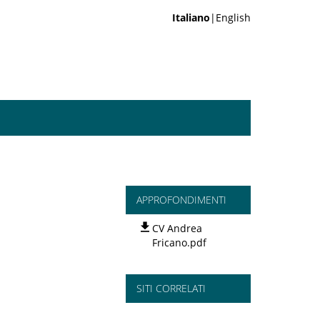
Italiano
|English
APPROFONDIMENTI
CV Andrea
Fricano.pdf
SITI CORRELATI