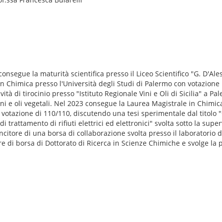
nsegue la maturità scientifica presso il Liceo Scientifico "G. D'Al
n Chimica presso l'Università degli Studi di Palermo con votazione 
ità di tirocinio presso "Istituto Regionale Vini e Oli di Sicilia" a P
ini e oli vegetali. Nel 2023 consegue la Laurea Magistrale in Chimic
 votazione di 110/110, discutendo una tesi sperimentale dal titolo 
i trattamento di rifiuti elettrici ed elettronici" svolta sotto la supe
vincitore di una borsa di collaborazione svolta presso il laboratorio
di borsa di Dottorato di Ricerca in Scienze Chimiche e svolge la pr