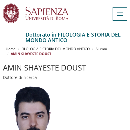
Togg
navig
Dottorato in FILOLOGIA E STORIA DEL
MONDO ANTICO
Salta
al
Home
FILOLOGIA E STORIA DEL MONDO ANTICO
Alumni
contenuto
AMIN SHAYESTE DOUST
principale
AMIN SHAYESTE DOUST
Dottore di ricerca