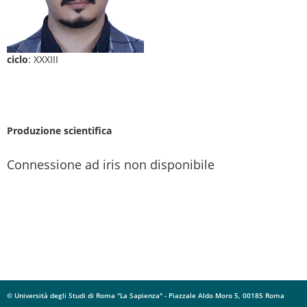
ciclo
: XXXIII
Produzione scientifica
Connessione ad iris non disponibile
© Università degli Studi di Roma "La Sapienza" - Piazzale Aldo Moro 5, 00185 Roma