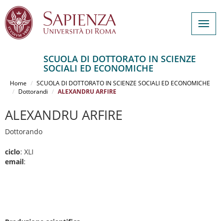
Togg
navig
SCUOLA DI DOTTORATO IN SCIENZE
SOCIALI ED ECONOMICHE
Salta
al
Home
SCUOLA DI DOTTORATO IN SCIENZE SOCIALI ED ECONOMICHE
contenuto
Dottorandi
ALEXANDRU ARFIRE
principale
ALEXANDRU ARFIRE
Dottorando
ciclo
: XLI
email
: