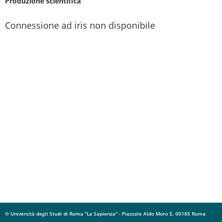
Produzione scientifica
Connessione ad iris non disponibile
© Università degli Studi di Roma "La Sapienza" - Piazzale Aldo Moro 5, 00185 Roma