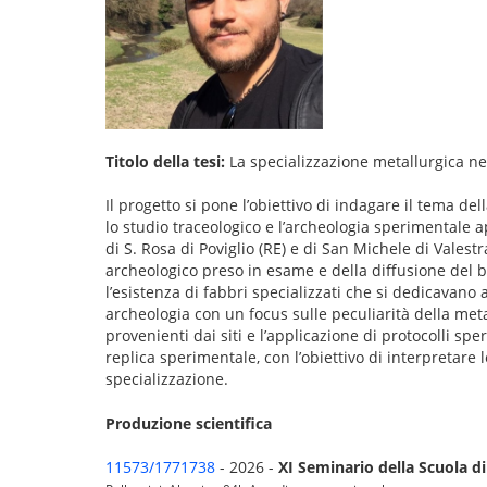
Titolo della tesi:
La specializzazione metallurgica ne
Il progetto si pone l’obiettivo di indagare il tema d
lo studio traceologico e l’archeologia sperimentale a
di S. Rosa di Poviglio (RE) e di San Michele di Valest
archeologico preso in esame e della diffusione del 
l’esistenza di fabbri specializzati che si dedicavano 
archeologia con un focus sulle peculiarità della metal
provenienti dai siti e l’applicazione di protocolli spe
replica sperimentale, con l’obiettivo di interpretare l
specializzazione.
Produzione scientifica
11573/1771738
- 2026 -
XI Seminario della Scuola d