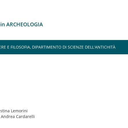
o in ARCHEOLOGIA
ERE E FILOSOFIA, DIPARTIMENTO DI SCIENZE DELL'ANTICHITÀ
istina Lemorini
: Andrea Cardarelli