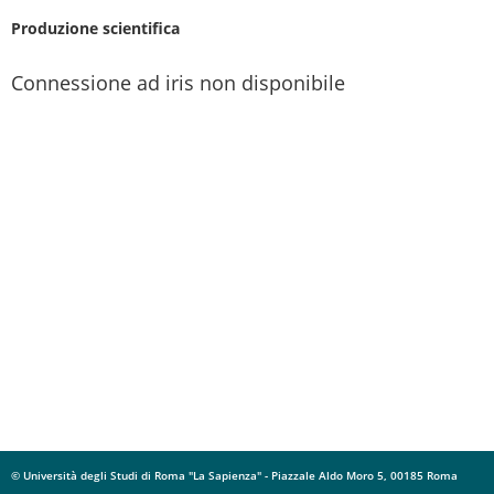
Produzione scientifica
Connessione ad iris non disponibile
© Università degli Studi di Roma "La Sapienza" - Piazzale Aldo Moro 5, 00185 Roma