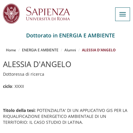
Togg
navig
Dottorato in ENERGIA E AMBIENTE
Salta
al
Home
ENERGIA E AMBIENTE
Alumni
ALESSIA D'ANGELO
contenuto
principale
ALESSIA D'ANGELO
Dottoressa di ricerca
ciclo
: XXXII
Titolo della tesi:
POTENZIALITA' DI UN APPLICATIVO GIS PER LA
RIQUALIFICAZIONE ENERGETICO AMBIENTALE DI UN
TERRITORIO: IL CASO STUDIO DI LATINA.