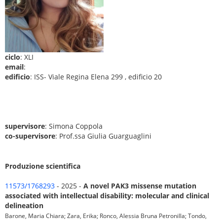
ciclo
: XLI
email
:
edificio
: ISS- Viale Regina Elena 299 , edificio 20
supervisore
: Simona Coppola
co-supervisore
: Prof.ssa Giulia Guarguaglini
Produzione scientifica
11573/1768293
- 2025 -
A novel PAK3 missense mutation
associated with intellectual disability: molecular and clinical
delineation
Barone, Maria Chiara; Zara, Erika; Ronco, Alessia Bruna Petronilla; Tondo,