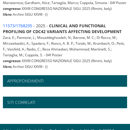
Mariateresa; Gardham, Alice; Tartaglia, Marco; Coppola, Simona - 04f Poster
congresso:
XXVIII CONGRESSO NAZIONALE SIGU 2025 (Rimini, Italy)
libro:
Archivi SIGU XXVIII - ()
11573/1768295
- 2025 -
CLINICAL AND FUNCTIONAL
PROFILING OF CDC42 VARIANTS AFFECTING DEVELOPMENT
Zara, E.; Pannone, L.; Mosaddeghzadeh, N.; Barone, M. C.; Di Rocco, M.;
Mirzaiebadizi, A.; Spadaro, F.; Ronco, A. B. P.; Tondo, M.; Krumbach, O.; Petit,
F.; Vaisfeld, A.; Radio, C.; Reza Ahmadian, Mohammad; Martinelli, S.;
Tartaglia, M.; Coppola, S. - 04f Poster
congresso:
XXVIII CONGRESSO NAZIONALE SIGU 2025 (Rimini, Italy)
libro:
Archivi SIGU XXVIII - ()
APPROFONDIMENTI
SITI CORRELATI