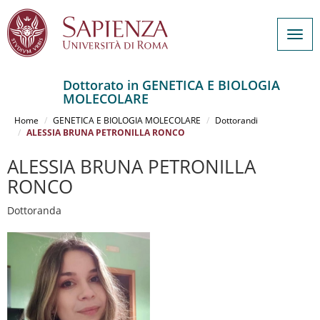
Togg
navig
Dottorato in GENETICA E BIOLOGIA
MOLECOLARE
Salta
al
Home
GENETICA E BIOLOGIA MOLECOLARE
Dottorandi
contenuto
ALESSIA BRUNA PETRONILLA RONCO
principale
ALESSIA BRUNA PETRONILLA
RONCO
Dottoranda