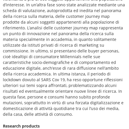
d’interesse. In un’altra fase sono state analizzate mediante una
scheda di valutazione, autoprodotta ed inedita nel panorama
della ricerca sulla materia, delle customer journey map
prodotte da alcuni soggetti appartenenti alla popolazione di
riferimento. L’analisi delle customer journey map rappresenta
un punto di innovazione nel panorama della ricerca sulla
materia specialmente in accademia, in quanto solitamente
utilizzate da istituti privati di ricerca di marketing su
commissione. In ultimo, si presentano delle buyer personas,
cioè idealtipi di consumatore Millennials nelle sue
caratteristiche socio-demografiche e di comportamento ed
educazione digitale, anch’esse di rara diffusione nell’ambito
della ricerca accademica. In ultima istanza, il periodo di
lockdown dovuto al SARS Cov 19, ha reso opportune riflessioni
ulteriori sui temi sopra affrontati, problematizzando alcuni
risultati ed eventualmente orientare nuove linee di ricerca. In
questa fase, persone e consumi hanno subito profonde
mutazioni, soprattutto in virtù di una forzata digitalizzazione e
domesticazione di attività quotidiane tra cui l’uso dei media,
della casa, delle attività di consumo.
Research products