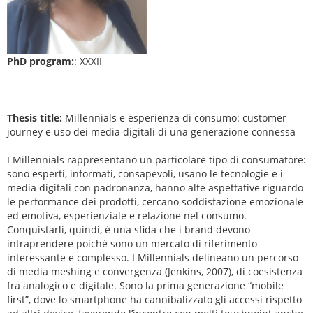
PhD program:
: XXXII
Thesis title:
Millennials e esperienza di consumo: customer
journey e uso dei media digitali di una generazione connessa
I Millennials rappresentano un particolare tipo di consumatore:
sono esperti, informati, consapevoli, usano le tecnologie e i
media digitali con padronanza, hanno alte aspettative riguardo
le performance dei prodotti, cercano soddisfazione emozionale
ed emotiva, esperienziale e relazione nel consumo.
Conquistarli, quindi, è una sfida che i brand devono
intraprendere poiché sono un mercato di riferimento
interessante e complesso. I Millennials delineano un percorso
di media meshing e convergenza (Jenkins, 2007), di coesistenza
fra analogico e digitale. Sono la prima generazione “mobile
first”, dove lo smartphone ha cannibalizzato gli accessi rispetto