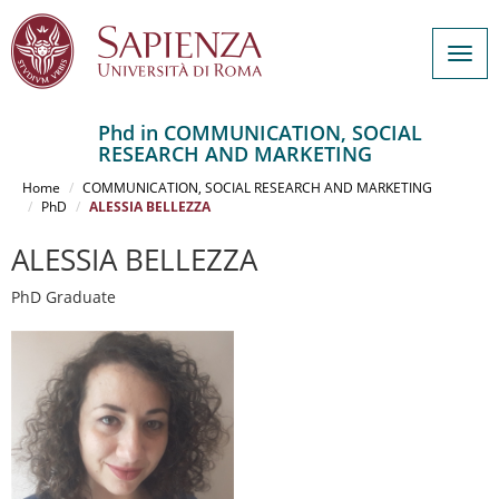
Togg
navig
Phd in COMMUNICATION, SOCIAL
RESEARCH AND MARKETING
Salta
al
Home
COMMUNICATION, SOCIAL RESEARCH AND MARKETING
contenuto
PhD
ALESSIA BELLEZZA
principale
ALESSIA BELLEZZA
PhD Graduate