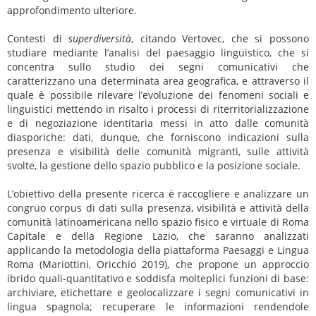
approfondimento ulteriore.
Contesti di
superdiversità
, citando Vertovec, che si possono
studiare mediante l’analisi del paesaggio linguistico, che si
concentra sullo studio dei segni comunicativi che
caratterizzano una determinata area geografica, e attraverso il
quale è possibile rilevare l’evoluzione dei fenomeni sociali e
linguistici mettendo in risalto i processi di riterritorializzazione
e di negoziazione identitaria messi in atto dalle comunità
diasporiche: dati, dunque, che forniscono indicazioni sulla
presenza e visibilità delle comunità migranti, sulle attività
svolte, la gestione dello spazio pubblico e la posizione sociale.
L’obiettivo della presente ricerca è raccogliere e analizzare un
congruo corpus di dati sulla presenza, visibilità e attività della
comunità latinoamericana nello spazio fisico e virtuale di Roma
Capitale e della Regione Lazio, che saranno analizzati
applicando la metodologia della piattaforma Paesaggi e Lingua
Roma (Mariottini, Oricchio 2019), che propone un approccio
ibrido quali-quantitativo e soddisfa molteplici funzioni di base:
archiviare, etichettare e geolocalizzare i segni comunicativi in
lingua spagnola; recuperare le informazioni rendendole