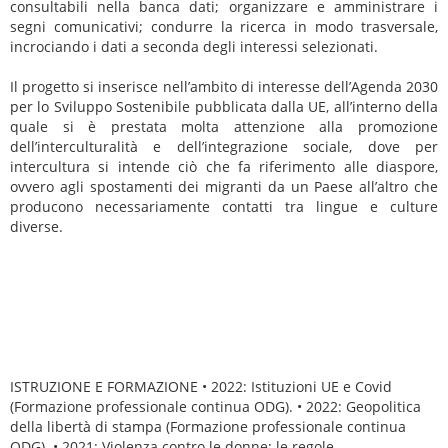
consultabili nella banca dati; organizzare e amministrare i
segni comunicativi; condurre la ricerca in modo trasversale,
incrociando i dati a seconda degli interessi selezionati.
Il progetto si inserisce nell’ambito di interesse dell’Agenda 2030
per lo Sviluppo Sostenibile pubblicata dalla UE, all’interno della
quale si è prestata molta attenzione alla promozione
dell’interculturalità e dell’integrazione sociale, dove per
intercultura si intende ciò che fa riferimento alle diaspore,
ovvero agli spostamenti dei migranti da un Paese all’altro che
producono necessariamente contatti tra lingue e culture
diverse.
ISTRUZIONE E FORMAZIONE • 2022: Istituzioni UE e Covid
(Formazione professionale continua ODG). • 2022: Geopolitica
della libertà di stampa (Formazione professionale continua
ODG). • 2021: Violenza contro le donne: le regole