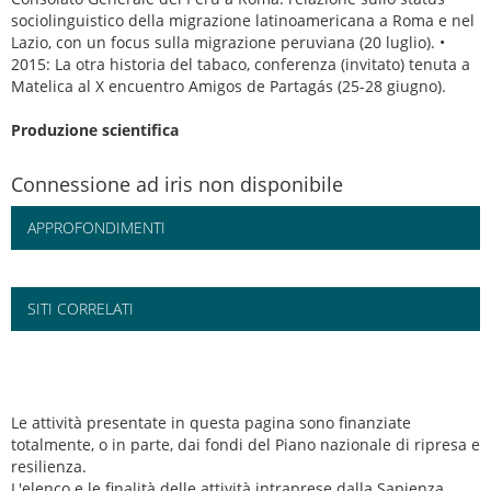
sociolinguistico della migrazione latinoamericana a Roma e nel
Lazio, con un focus sulla migrazione peruviana (20 luglio). •
2015: La otra historia del tabaco, conferenza (invitato) tenuta a
Matelica al X encuentro Amigos de Partagás (25-28 giugno).
Produzione scientifica
Connessione ad iris non disponibile
APPROFONDIMENTI
SITI CORRELATI
Le attività presentate in questa pagina sono finanziate
totalmente, o in parte, dai fondi del Piano nazionale di ripresa e
resilienza.
L'elenco e le finalità delle attività intraprese dalla Sapienza