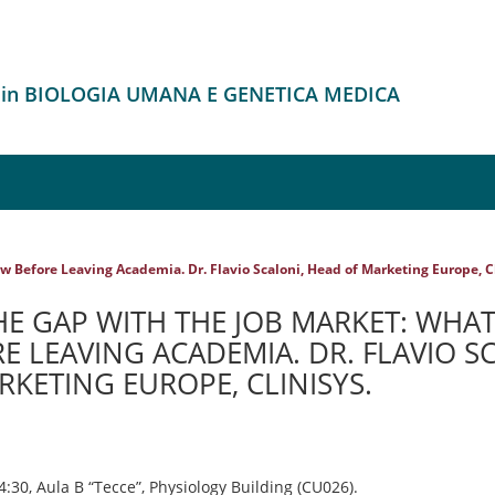
o in BIOLOGIA UMANA E GENETICA MEDICA
w Before Leaving Academia. Dr. Flavio Scaloni, Head of Marketing Europe, Cl
E GAP WITH THE JOB MARKET: WHAT 
 LEAVING ACADEMIA. DR. FLAVIO S
KETING EUROPE, CLINISYS.
4:30, Aula B “Tecce”, Physiology Building (CU026).