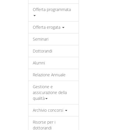
Offerta programmata
Offerta erogata
Seminari
Dottorandi
Alumni
Relazione Annuale
Gestione e
assicurazione della
qualità
Archivio concorsi
Risorse per i
dottorandi