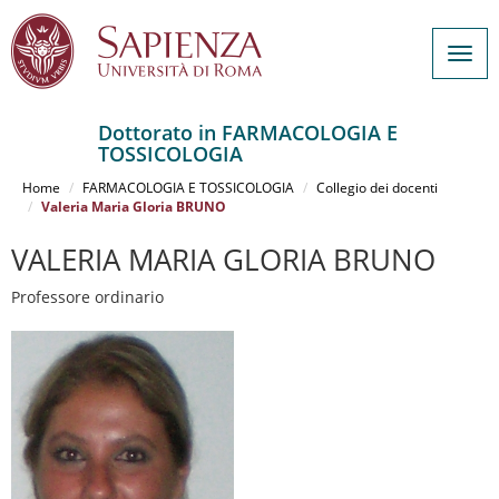
Togg
navig
Dottorato in FARMACOLOGIA E
TOSSICOLOGIA
Salta
al
Home
FARMACOLOGIA E TOSSICOLOGIA
Collegio dei docenti
contenuto
Valeria Maria Gloria BRUNO
principale
VALERIA MARIA GLORIA BRUNO
Professore ordinario