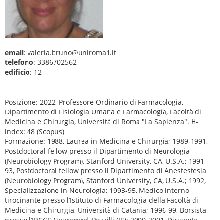
email
: valeria.bruno@uniroma1.it
telefono
: 3386702562
edificio
: 12
Posizione: 2022, Professore Ordinario di Farmacologia,
Dipartimento di Fisiologia Umana e Farmacologia, Facoltà di
Medicina e Chirurgia, Università di Roma "La Sapienza". H-
index: 48 (Scopus)
Formazione: 1988, Laurea in Medicina e Chirurgia; 1989-1991,
Postdoctoral fellow presso il Dipartimento di Neurologia
(Neurobiology Program), Stanford University, CA, U.S.A.; 1991-
93, Postdoctoral fellow presso il Dipartimento di Anestestesia
(Neurobiology Program), Stanford University, CA, U.S.A.; 1992,
Specializzazione in Neurologia; 1993-95, Medico interno
tirocinante presso l’Istituto di Farmacologia della Facoltà di
Medicina e Chirurgia, Università di Catania; 1996-99, Borsista
presso l’IRCCS Neuromed, Pozzilli (IS); 2000-2001, Dirigente