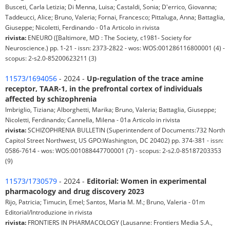
Busceti, Carla Letizia; Di Menna, Luisa; Castaldi, Sonia; D'errico, Giovanna;
Taddeucci, Alice; Bruno, Valeria; Fornai, Francesco; Pittaluga, Anna; Battaglia,
Giuseppe; Nicoletti, Ferdinando - 01a Articolo in rivista
rivista:
ENEURO ([Baltimore, MD : The Society, c1981- Society for
Neuroscience.) pp. 1-21 - issn: 2373-2822 - wos: WOS:001286116800001 (4) -
scopus: 2-s2.0-85200623211 (3)
11573/1694056
- 2024 -
Up-regulation of the trace amine
receptor, TAAR-1, in the prefrontal cortex of individuals
affected by schizophrenia
Imbriglio, Tiziana; Alborghetti, Marika; Bruno, Valeria; Battaglia, Giuseppe;
Nicoletti, Ferdinando; Cannella, Milena - 01a Articolo in rivista
rivista:
SCHIZOPHRENIA BULLETIN (Superintendent of Documents:732 North
Capitol Street Northwest, US GPO:Washington, DC 20402) pp. 374-381 - issn:
0586-7614 - wos: WOS:001088447700001 (7) - scopus: 2-s2.0-85187203353
(9)
11573/1730579
- 2024 -
Editorial: Women in experimental
pharmacology and drug discovery 2023
Rijo, Patricia; Timucin, Emel; Santos, Maria M. M.; Bruno, Valeria - 01m
Editorial/Introduzione in rivista
rivista:
FRONTIERS IN PHARMACOLOGY (Lausanne: Frontiers Media S.A.,