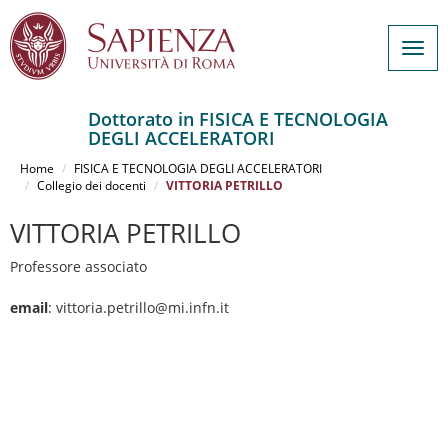
Togg
navig
Dottorato in FISICA E TECNOLOGIA
DEGLI ACCELERATORI
Salta
al
Home
FISICA E TECNOLOGIA DEGLI ACCELERATORI
contenuto
Collegio dei docenti
VITTORIA PETRILLO
principale
VITTORIA PETRILLO
Professore associato
email
: vittoria.petrillo@mi.infn.it