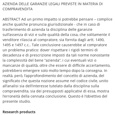
AZIENDA DELLE GARANZIE LEGALI PREVISTE IN MATERIA DI
COMPRAVENDITA
ABSTRACT Ad un primo impatto si potrebbe pensare – complice
anche qualche pronuncia giurisdizionale - che in caso di
trasferimento di azienda la disciplina delle garanzie
sull’assenza di vizi e sulle qualità della cosa, che solitamente il
venditore rilascia al compratore, sia fornita dagli artt. 1490,
1495 e 1497 c.c.. Tale conclusione causerebbe al compratore
un problema pratico: dover rispettare i rigidi termini di
decadenza e di prescrizione imposti da tali norme nonostante
la complessità del bene “azienda”, i cui eventuali vizi o
mancanze di qualità, oltre che essere di difficile accertamento,
potrebbero emergere solo molto tempo dopo la consegna. In
realtà, però, l’approfondimento del concetto di azienda, del
significato che questa nozione assume nel codice civile, unito
all’analisi sia dell’interesse tutelato dalla disciplina sulla
compravendita, sia dei presupposti applicativi di essa, mostra
l’erroneità della cennata conclusione. Questo è l’obiettivo del
presente studio.
Research products