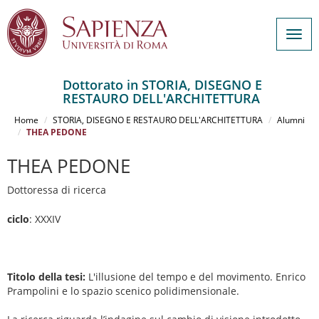
Togg
navig
Dottorato in STORIA, DISEGNO E
RESTAURO DELL'ARCHITETTURA
Salta
al
Home
STORIA, DISEGNO E RESTAURO DELL'ARCHITETTURA
Alumni
contenuto
THEA PEDONE
principale
THEA PEDONE
Dottoressa di ricerca
ciclo
: XXXIV
Titolo della tesi:
L'illusione del tempo e del movimento. Enrico
Prampolini e lo spazio scenico polidimensionale.