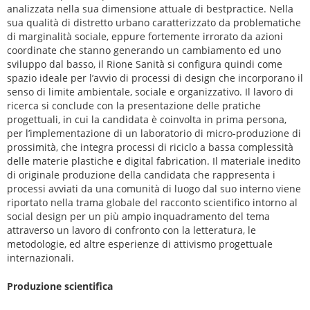
analizzata nella sua dimensione attuale di bestpractice. Nella
sua qualità di distretto urbano caratterizzato da problematiche
di marginalità sociale, eppure fortemente irrorato da azioni
coordinate che stanno generando un cambiamento ed uno
sviluppo dal basso, il Rione Sanità si configura quindi come
spazio ideale per l’avvio di processi di design che incorporano il
senso di limite ambientale, sociale e organizzativo. Il lavoro di
ricerca si conclude con la presentazione delle pratiche
progettuali, in cui la candidata è coinvolta in prima persona,
per l’implementazione di un laboratorio di micro-produzione di
prossimità, che integra processi di riciclo a bassa complessità
delle materie plastiche e digital fabrication. Il materiale inedito
di originale produzione della candidata che rappresenta i
processi avviati da una comunità di luogo dal suo interno viene
riportato nella trama globale del racconto scientifico intorno al
social design per un più ampio inquadramento del tema
attraverso un lavoro di confronto con la letteratura, le
metodologie, ed altre esperienze di attivismo progettuale
internazionali.
Produzione scientifica