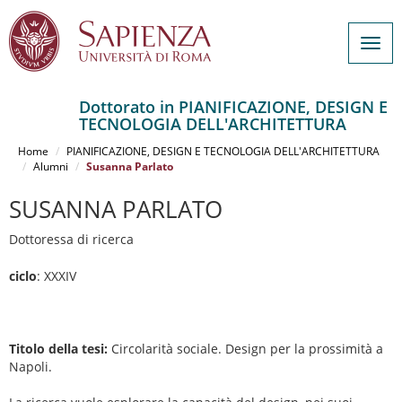
Togg
navig
Dottorato in PIANIFICAZIONE, DESIGN E
TECNOLOGIA DELL'ARCHITETTURA
Salta
al
Home
PIANIFICAZIONE, DESIGN E TECNOLOGIA DELL'ARCHITETTURA
contenuto
Alumni
Susanna Parlato
principale
SUSANNA PARLATO
Dottoressa di ricerca
ciclo
: XXXIV
Titolo della tesi:
Circolarità sociale. Design per la prossimità a
Napoli.