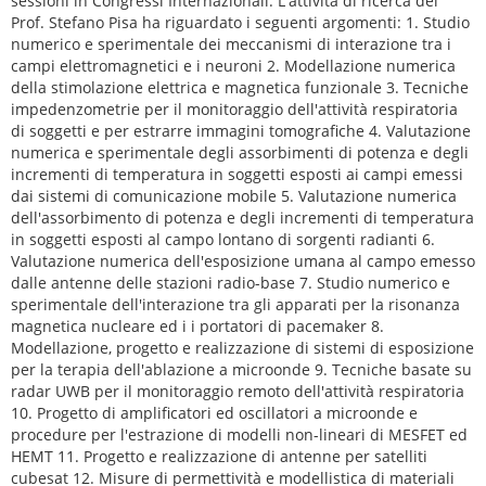
sessioni in Congressi Internazionali. L'attività di ricerca del
Prof. Stefano Pisa ha riguardato i seguenti argomenti: 1. Studio
numerico e sperimentale dei meccanismi di interazione tra i
campi elettromagnetici e i neuroni 2. Modellazione numerica
della stimolazione elettrica e magnetica funzionale 3. Tecniche
impedenzometrie per il monitoraggio dell'attività respiratoria
di soggetti e per estrarre immagini tomografiche 4. Valutazione
numerica e sperimentale degli assorbimenti di potenza e degli
incrementi di temperatura in soggetti esposti ai campi emessi
dai sistemi di comunicazione mobile 5. Valutazione numerica
dell'assorbimento di potenza e degli incrementi di temperatura
in soggetti esposti al campo lontano di sorgenti radianti 6.
Valutazione numerica dell'esposizione umana al campo emesso
dalle antenne delle stazioni radio-base 7. Studio numerico e
sperimentale dell'interazione tra gli apparati per la risonanza
magnetica nucleare ed i i portatori di pacemaker 8.
Modellazione, progetto e realizzazione di sistemi di esposizione
per la terapia dell'ablazione a microonde 9. Tecniche basate su
radar UWB per il monitoraggio remoto dell'attività respiratoria
10. Progetto di amplificatori ed oscillatori a microonde e
procedure per l'estrazione di modelli non-lineari di MESFET ed
HEMT 11. Progetto e realizzazione di antenne per satelliti
cubesat 12. Misure di permettività e modellistica di materiali