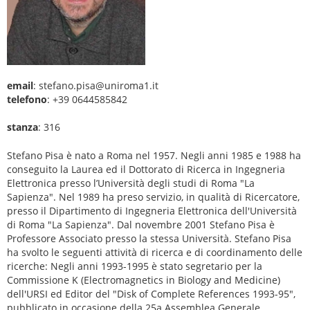
email
: stefano.pisa@uniroma1.it
telefono
: +39 0644585842
stanza
: 316
Stefano Pisa è nato a Roma nel 1957. Negli anni 1985 e 1988 ha
conseguito la Laurea ed il Dottorato di Ricerca in Ingegneria
Elettronica presso l’Università degli studi di Roma "La
Sapienza". Nel 1989 ha preso servizio, in qualità di Ricercatore,
presso il Dipartimento di Ingegneria Elettronica dell'Università
di Roma "La Sapienza". Dal novembre 2001 Stefano Pisa è
Professore Associato presso la stessa Università. Stefano Pisa
ha svolto le seguenti attività di ricerca e di coordinamento delle
ricerche: Negli anni 1993-1995 è stato segretario per la
Commissione K (Electromagnetics in Biology and Medicine)
dell'URSI ed Editor del "Disk of Complete References 1993-95",
pubblicato in occasione della 25a Assemblea Generale