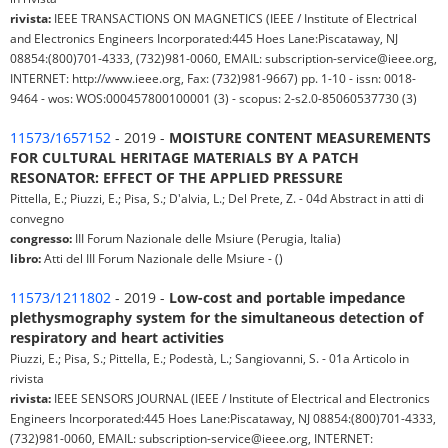
rivista:
IEEE TRANSACTIONS ON MAGNETICS (IEEE / Institute of Electrical
and Electronics Engineers Incorporated:445 Hoes Lane:Piscataway, NJ
08854:(800)701-4333, (732)981-0060, EMAIL: subscription-service@ieee.org,
INTERNET: http://www.ieee.org, Fax: (732)981-9667) pp. 1-10 - issn: 0018-
9464 - wos: WOS:000457800100001 (3) - scopus: 2-s2.0-85060537730 (3)
11573/1657152
- 2019 -
MOISTURE CONTENT MEASUREMENTS
FOR CULTURAL HERITAGE MATERIALS BY A PATCH
RESONATOR: EFFECT OF THE APPLIED PRESSURE
Pittella, E.; Piuzzi, E.; Pisa, S.; D'alvia, L.; Del Prete, Z. - 04d Abstract in atti di
convegno
congresso:
III Forum Nazionale delle Msiure (Perugia, Italia)
libro:
Atti del III Forum Nazionale delle Msiure - ()
11573/1211802
- 2019 -
Low-cost and portable impedance
plethysmography system for the simultaneous detection of
respiratory and heart activities
Piuzzi, E.; Pisa, S.; Pittella, E.; Podestà, L.; Sangiovanni, S. - 01a Articolo in
rivista
rivista:
IEEE SENSORS JOURNAL (IEEE / Institute of Electrical and Electronics
Engineers Incorporated:445 Hoes Lane:Piscataway, NJ 08854:(800)701-4333,
(732)981-0060, EMAIL: subscription-service@ieee.org, INTERNET: