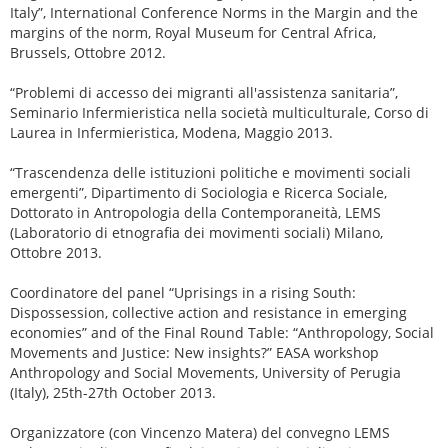
Italy”, International Conference Norms in the Margin and the
margins of the norm, Royal Museum for Central Africa,
Brussels, Ottobre 2012.
“Problemi di accesso dei migranti all'assistenza sanitaria”,
Seminario Infermieristica nella società multiculturale, Corso di
Laurea in Infermieristica, Modena, Maggio 2013.
“Trascendenza delle istituzioni politiche e movimenti sociali
emergenti”, Dipartimento di Sociologia e Ricerca Sociale,
Dottorato in Antropologia della Contemporaneità, LEMS
(Laboratorio di etnografia dei movimenti sociali) Milano,
Ottobre 2013.
Coordinatore del panel “Uprisings in a rising South:
Dispossession, collective action and resistance in emerging
economies” and of the Final Round Table: “Anthropology, Social
Movements and Justice: New insights?” EASA workshop
Anthropology and Social Movements, University of Perugia
(Italy), 25th-27th October 2013.
Organizzatore (con Vincenzo Matera) del convegno LEMS