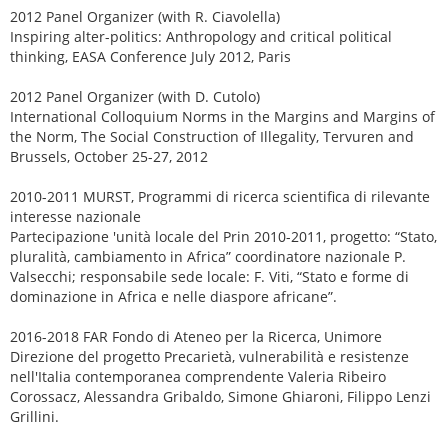
2012 Panel Organizer (with R. Ciavolella)
Inspiring alter-politics: Anthropology and critical political
thinking, EASA Conference July 2012, Paris
2012 Panel Organizer (with D. Cutolo)
International Colloquium Norms in the Margins and Margins of
the Norm, The Social Construction of Illegality, Tervuren and
Brussels, October 25-27, 2012
2010-2011 MURST, Programmi di ricerca scientifica di rilevante
interesse nazionale
Partecipazione 'unità locale del Prin 2010-2011, progetto: “Stato,
pluralità, cambiamento in Africa” coordinatore nazionale P.
Valsecchi; responsabile sede locale: F. Viti, “Stato e forme di
dominazione in Africa e nelle diaspore africane”.
2016-2018 FAR Fondo di Ateneo per la Ricerca, Unimore
Direzione del progetto Precarietà, vulnerabilità e resistenze
nell'Italia contemporanea comprendente Valeria Ribeiro
Corossacz, Alessandra Gribaldo, Simone Ghiaroni, Filippo Lenzi
Grillini.