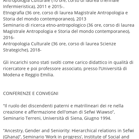
Antropologia Culturale (10 ore, corso di laurea triennale
Infermieristica), 2011 e 2015-.
Etnografia (36 ore, corso di laurea Magistrale Antropologia e
Storia del mondo contemporaneo), 2013
Seminario di ricerca etno-antropologico (36 ore, corso di laurea
Magistrale Antropologia e Storia del mondo contemporaneo),
2016-
Antropologia Culturale (36 ore, corso di laurea Scienze
Strategiche), 2018-
Gli incarichi sono stati svolti come carico didattico in qualità di
ricercatore e poi professore associato, presso l’Università di
Modena e Reggio Emilia.
CONFERENZE E CONVEGNI
“Il ruolo dei discendenti paterni e matrilineari dei re nella
creazione e affermazione dell'oman di Sefwi Wiawso”,
Seminario Terreni, Università di Siena, Giugno 1994.
“Ancestry, Gender and Seniority: Hierarchical relations in Sefwi
(Ghana)”, Seminario ‘Work in progress’, Institute of Social and