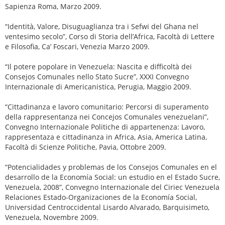
Sapienza Roma, Marzo 2009.
“Identità, Valore, Disuguaglianza tra i Sefwi del Ghana nel
ventesimo secolo”, Corso di Storia dell’Africa, Facoltà di Lettere
e Filosofia, Ca’ Foscari, Venezia Marzo 2009.
“Il potere popolare in Venezuela: Nascita e difficoltà dei
Consejos Comunales nello Stato Sucre”, XXXI Convegno
Internazionale di Americanistica, Perugia, Maggio 2009.
“Cittadinanza e lavoro comunitario: Percorsi di superamento
della rappresentanza nei Concejos Comunales venezuelani”,
Convegno Internazionale Politiche di appartenenza: Lavoro,
rappresentaza e cittadinanza in Africa, Asia, America Latina,
Facoltà di Scienze Politiche, Pavia, Ottobre 2009.
“Potencialidades y problemas de los Consejos Comunales en el
desarrollo de la Economía Social: un estudio en el Estado Sucre,
Venezuela, 2008”, Convegno Internazionale del Ciriec Venezuela
Relaciones Estado-Organizaciones de la Economía Social,
Universidad Centroccidental Lisardo Alvarado, Barquisimeto,
Venezuela, Novembre 2009.