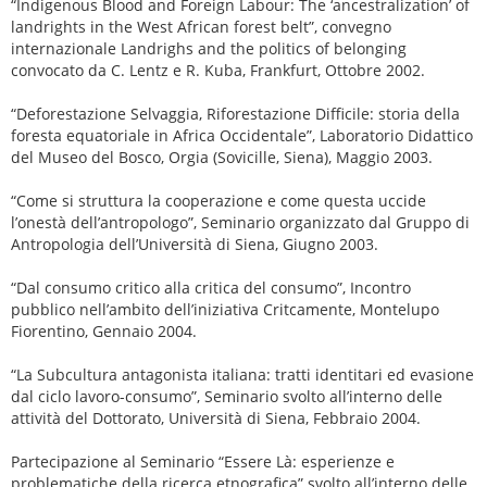
“Indigenous Blood and Foreign Labour: The ‘ancestralization’ of
landrights in the West African forest belt”, convegno
internazionale Landrighs and the politics of belonging
convocato da C. Lentz e R. Kuba, Frankfurt, Ottobre 2002.
“Deforestazione Selvaggia, Riforestazione Difficile: storia della
foresta equatoriale in Africa Occidentale”, Laboratorio Didattico
del Museo del Bosco, Orgia (Sovicille, Siena), Maggio 2003.
“Come si struttura la cooperazione e come questa uccide
l’onestà dell’antropologo”, Seminario organizzato dal Gruppo di
Antropologia dell’Università di Siena, Giugno 2003.
“Dal consumo critico alla critica del consumo”, Incontro
pubblico nell’ambito dell’iniziativa Critcamente, Montelupo
Fiorentino, Gennaio 2004.
“La Subcultura antagonista italiana: tratti identitari ed evasione
dal ciclo lavoro-consumo”, Seminario svolto all’interno delle
attività del Dottorato, Università di Siena, Febbraio 2004.
Partecipazione al Seminario “Essere Là: esperienze e
problematiche della ricerca etnografica” svolto all’interno delle