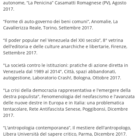
autonome, “La Penicina” Casamatti Romagnese (PV), Agosto
2017.
“Forme di auto-governo dei beni comuni”, Anomalie, La
Cavallerizza Reale, Torino, Settembre 2017.
“Il poder popular nel Venezuela del XXI secolo”, 8° vetrina
dell'editoria e delle culture anarchiche e libertarie, Firenze,
Settembre 2017.
"La società contro le istituzioni: pratiche di azione diretta in
Venezuela dal 1989 al 2014", Città, spazi abbandonati,
autogestione, Laboratorio Crash!, Bologna, Ottobre 2017.
"La crisi della democrazia rappresentativa e l'emergere della
destra populista", Fenomenologia del neofascismo e l'avanzata
delle nuove destre in Europa e in Italia: una problematica
tentacolare, Rete Antifascista Senese, Poggibonsi, Dicembre
2017.
“L'antropologia contemporanea”, Il mestiere dell'antropologo,
Libera Università del sapere critico, Parma, Dicembre 2017.