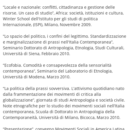
“Locale e nazionale: conflitti, cittadinanza e gestione delle
risorse. Un caso di studio”, Africa: società, istituzioni e cultura,
Winter School dell'Istituto per gli studi di politica
Internazionale, (ISPI), Milano, Novembre 2009.
“Lo spazio del politico, i confini del legittimo. Standardizzazione
e marginalizzazione di prassi nell'Italia Contemporanea”,
Seminario Dottorato di Antropologia, Etnologia, Studi Culturali,
Università di Siena, Febbraio 2010.
“Ecofobia. Comodità e consapevolezza della sensorialità
contemporanea”, Seminario del Laboratorio di Etnologia,
Università di Modena, Marzo 2010.
“La politica della prassi sovversiva. L'attivismo quotidiano nato
dalla frammentazione dei movimenti di critica alla
globalizzazione”, giornata di studi Antropologia e società civile.
Note etnografiche per lo studio dei movimenti sociali nell’Italia
contemporanea, Scuola di Dottorato in Antropologia della
Contemporaneità, Università di Milano, Bicocca, Marzo 2010.
“Presentazione”, convegno Movimenti Sociali in America Latina,