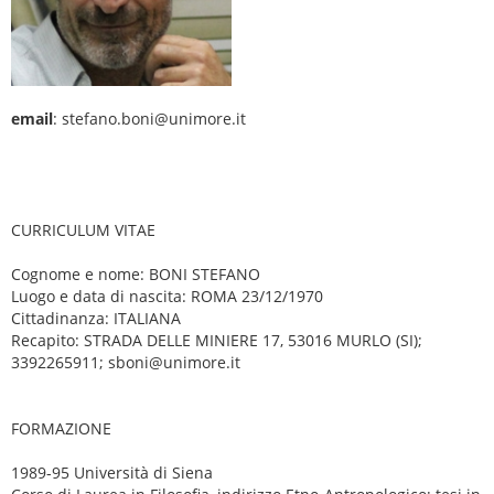
email
: stefano.boni@unimore.it
CURRICULUM VITAE
Cognome e nome: BONI STEFANO
Luogo e data di nascita: ROMA 23/12/1970
Cittadinanza: ITALIANA
Recapito: STRADA DELLE MINIERE 17, 53016 MURLO (SI);
3392265911; sboni@unimore.it
FORMAZIONE
1989-95 Università di Siena