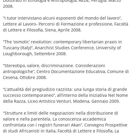
Dottorato in Etnologia e Antropologia, AEDE, Perugia, Marzo
2008.
“I tutor intervistano alcuni esponenti del mondo del lavoro”,
Lettere al Lavoro- Percorsi di Formazione e professione, Facoltà
di Lettere e Filosofia, Siena, Aprile 2008.
“The ‘osmotic’ revolution: contemporary libertarian praxis in
Tuscany (Italy)”, Anarchist Studies Conference, University of
Loughborough, Settembre 2008.
“Stereotipo, valore, discriminazione. Considerazioni
antropologiche”, Centro Documentazione Educativa, Comune di
Cesena, Ottobre 2008.
“L’attualità del pregiudizio razzista: una lunga storia di grande
successo contemporaneo”, all’interno della iniziativa Nel Nome
della Razza, Liceo Artistico Venturi, Modena, Gennaio 2009.
“Strutture e limiti delle negoziazioni nella distribuzione di
valore e nella parentela. La conoscenza accademica
confrontata con i registri funerari Akan”, Convegno Prospettive
di studi Africanisti in Italia, Facoltà di Lettere e Filosofia, La