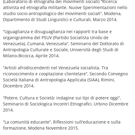
(Laboratorio di etnografia dei movimenti sociali) “Ricerca
attivista ed etnografia militante. Nuove Sperimentazioni nello
studio socio-antropologico dei movimenti sociali”, Modena,
Dipartimento di Studi Linguistici e Culturali, Marzo 2014.
“Uguaglianza e disuguaglianza nei rapporti tra base e
organigramma del PSUV (Partido Socialista Unido de
Venezuela), Cumaná, Venezuela”, Seminario del Dottorato di
Antropologia Culturale e Sociale, Università degli Studi di
Milano-Bicocca, Aprile 2014.
“Artisti afrodiscendenti nel Venezuela socialista. Tra
riconoscimento e cooptazione clientelare”, Secondo Convegno
Società Italiana di Antropologia Applicata (SIAA), Rimini,
Dicembre 2014.
“Potere, Cultura e Società: indagine sui tipi di potere oggi”,
Seminario di Sociologica Incontri Etnografici, Urbino Dicembre
2014.
“La comunità educante”, Riflessioni sull'educazione e sulla
formazione, Modena Novembre 2015.