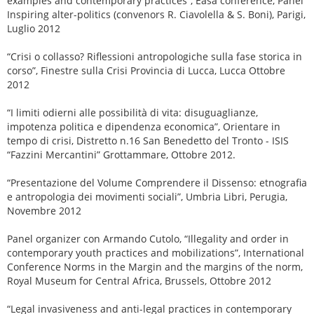
examples and contemporary practices”, Easa conference, Panel
Inspiring alter-politics (convenors R. Ciavolella & S. Boni), Parigi,
Luglio 2012
“Crisi o collasso? Riflessioni antropologiche sulla fase storica in
corso”, Finestre sulla Crisi Provincia di Lucca, Lucca Ottobre
2012
“I limiti odierni alle possibilità di vita: disuguaglianze,
impotenza politica e dipendenza economica”, Orientare in
tempo di crisi, Distretto n.16 San Benedetto del Tronto - ISIS
“Fazzini Mercantini” Grottammare, Ottobre 2012.
“Presentazione del Volume Comprendere il Dissenso: etnografia
e antropologia dei movimenti sociali”, Umbria Libri, Perugia,
Novembre 2012
Panel organizer con Armando Cutolo, “Illegality and order in
contemporary youth practices and mobilizations”, International
Conference Norms in the Margin and the margins of the norm,
Royal Museum for Central Africa, Brussels, Ottobre 2012
“Legal invasiveness and anti-legal practices in contemporary