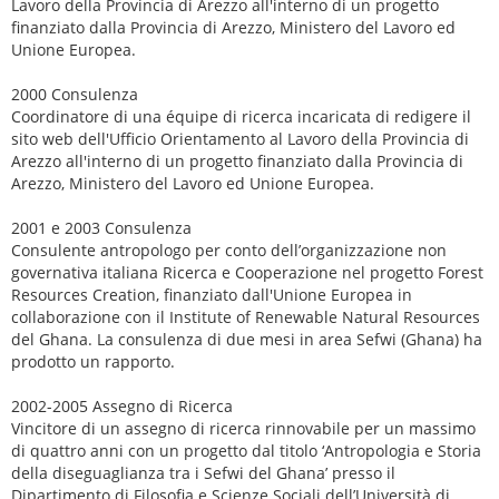
Lavoro della Provincia di Arezzo all'interno di un progetto
finanziato dalla Provincia di Arezzo, Ministero del Lavoro ed
Unione Europea.
2000 Consulenza
Coordinatore di una équipe di ricerca incaricata di redigere il
sito web dell'Ufficio Orientamento al Lavoro della Provincia di
Arezzo all'interno di un progetto finanziato dalla Provincia di
Arezzo, Ministero del Lavoro ed Unione Europea.
2001 e 2003 Consulenza
Consulente antropologo per conto dell’organizzazione non
governativa italiana Ricerca e Cooperazione nel progetto Forest
Resources Creation, finanziato dall'Unione Europea in
collaborazione con il Institute of Renewable Natural Resources
del Ghana. La consulenza di due mesi in area Sefwi (Ghana) ha
prodotto un rapporto.
2002-2005 Assegno di Ricerca
Vincitore di un assegno di ricerca rinnovabile per un massimo
di quattro anni con un progetto dal titolo ‘Antropologia e Storia
della diseguaglianza tra i Sefwi del Ghana’ presso il
Dipartimento di Filosofia e Scienze Sociali dell’Università di