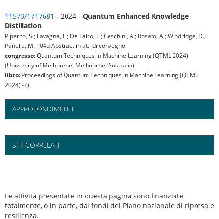
11573/1717681
- 2024 -
Quantum Enhanced Knowledge
Distillation
Piperno, S.; Lavagna, L.; De Falco, F.; Ceschini, A.; Rosato, A.; Windridge, D.;
Panella, M. - 04d Abstract in atti di convegno
congresso:
Quantum Techniques in Machine Learning (QTML 2024)
(University of Melbourne, Melbourne, Australia)
libro:
Proceedings of Quantum Techniques in Machine Learning (QTML
2024) - ()
APPROFONDIMENTI
SITI CORRELATI
Le attività presentate in questa pagina sono finanziate
totalmente, o in parte, dai fondi del Piano nazionale di ripresa e
resilienza.