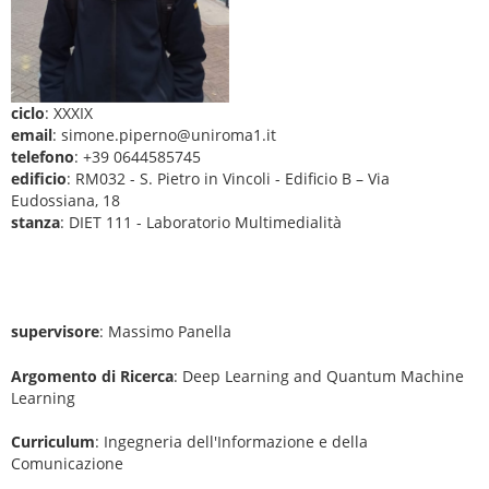
ciclo
: XXXIX
email
: simone.piperno@uniroma1.it
telefono
: +39 0644585745
edificio
: RM032 - S. Pietro in Vincoli - Edificio B – Via
Eudossiana, 18
stanza
: DIET 111 - Laboratorio Multimedialità
supervisore
: Massimo Panella
Argomento di Ricerca
: Deep Learning and Quantum Machine
Learning
Curriculum
: Ingegneria dell'Informazione e della
Comunicazione