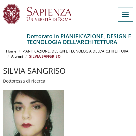
Togg
navig
Dottorato in PIANIFICAZIONE, DESIGN E
TECNOLOGIA DELL'ARCHITETTURA
Salta
al
Home
PIANIFICAZIONE, DESIGN E TECNOLOGIA DELL'ARCHITETTURA
contenuto
Alumni
SILVIA SANGRISO
principale
SILVIA SANGRISO
Dottoressa di ricerca