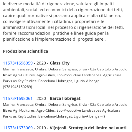
le diverse modalità di rigenerazione, valutare gli impatti
ambientali, sociali ed economici della rigenerazione dei tetti,
capire quali normative si possano applicare alla città aerea,
coinvolgere attivamente i cittadini, i proprietari e le
amministrazioni locali nel processo di rigenerazione dei tetti,
fornire raccomandazioni pratiche e linee guida per la
pianificazione e l'implementazione di progetti aerei.
Produzione scientifica
11573/1698059
- 2020 -
Glass City
Marina, Francesca; Ombra, Debora; Sangriso, Silvia - 02a Capitolo o Articolo
libro:
Agri-Cultures, Agro-Cities, Eco-Productive Landscapes. Agricultural
Parks as Key Studies: Barcelona-Llobregat, Liguria-Albenga -
(9781945150289)
11573/1698061
- 2020 -
Barca llobregat
Marina, Francesca; Ombra, Debora; Sangriso, Silvia - 02a Capitolo o Articolo
libro:
Agri-Cultures, Agro-Cities, Eco-Productive Landscapes Agricultural
Parks as Key Studies: Barcelona-Llobregat, Liguria-Albenga - ()
11573/1673069
- 2019 -
Vi(n)coli. Strategia del limite nei vuoti