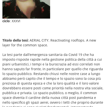
ciclo
: XXXVI
Titolo della tesi:
AERIAL CITY. Reactivating rooftops. A new
layer for the common space.
La tesi parte dall’emergenza sanitaria da Covid 19 che ha
imposto risposte rapide nella gestione politica della città a cui
piani urbanistici, i tempi e la burocrazia ad essi correlati non
hanno saputo far fronte, in particolare per quello che riguarda
lo spazio pubblico. Restando chiusi nelle nostre case a lungo
abbiamo però capito che il tempo e lo spazio sono la cosa più
preziosa di questa epoca e che la loro qualità e il loro valore
dovrebbero essere posti come priorità nella nostra vita sociale,
pubblica e privata. Lo spazio pubblico, o meglio, il common
space diventa il cardine della nuova città post pandemia e
nello specifico gli spazi aerei, ovvero i tetti che proprio durante