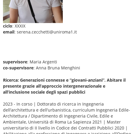
ciclo
: XXXIX
email
: serena.cecchetti@uniroma1.it
supervisore
: Maria Argenti
co-supervisore
: Anna Bruna Menghini
Ricerca: Generazioni connesse e “giovani-anziani”. Abitare il
presente grazie all’approccio intergenerazionale e
all’inclusione sociale degli spazi pubblici
2023 - In corso | Dottorato di ricerca in Ingegneria
dell’architettura e dell’urbanistica, curriculum Ingegneria Edile-
Architettura / Dipartimento di Ingegneria Civile, Edile e
Ambientale, Università di Roma La Sapienza 2021 | Master
universitario di II livello in Codice dei Contratti Pubblici 2020 |
Abilitazione alla professione di Ingegnere e iscrizione all’Ordine