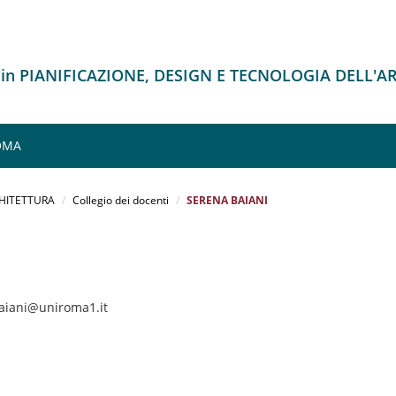
 in PIANIFICAZIONE, DESIGN E TECNOLOGIA DELL'
ROMA
CHITETTURA
Collegio dei docenti
SERENA BAIANI
baiani@uniroma1.it