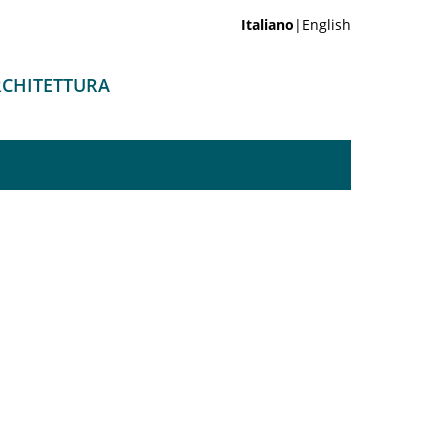
Italiano
|English
ARCHITETTURA