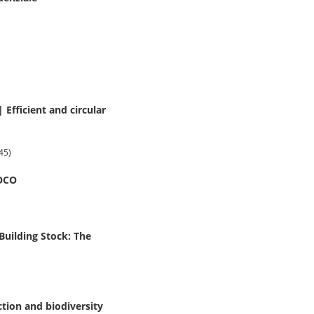
 Efficient and circular
45)
TOCO
Building Stock: The
ction and biodiversity