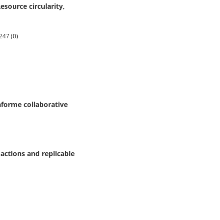
Resource circularity,
247 (0)
taforme collaborative
 actions and replicable