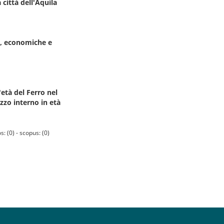
città dell'Aquila
ve, economiche e
'età del Ferro nel
uzzo interno in età
 (0) - scopus: (0)