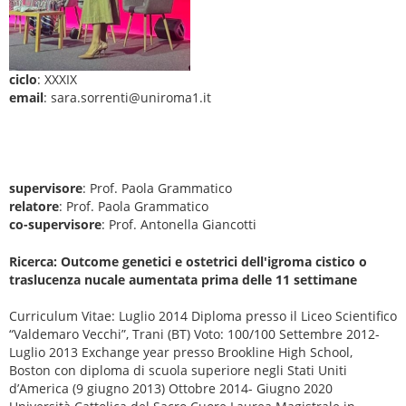
ciclo
: XXXIX
email
: sara.sorrenti@uniroma1.it
supervisore
: Prof. Paola Grammatico
relatore
: Prof. Paola Grammatico
co-supervisore
: Prof. Antonella Giancotti
Ricerca: Outcome genetici e ostetrici dell'igroma cistico o
traslucenza nucale aumentata prima delle 11 settimane
Curriculum Vitae: Luglio 2014 Diploma presso il Liceo Scientifico
“Valdemaro Vecchi”, Trani (BT) Voto: 100/100 Settembre 2012-
Luglio 2013 Exchange year presso Brookline High School,
Boston con diploma di scuola superiore negli Stati Uniti
d’America (9 giugno 2013) Ottobre 2014- Giugno 2020