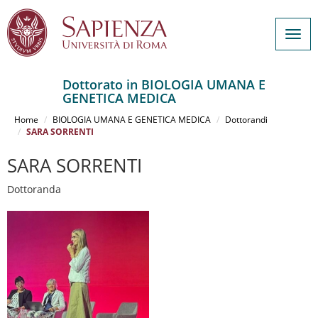
Togg
navig
Dottorato in BIOLOGIA UMANA E
GENETICA MEDICA
Salta
al
Home
BIOLOGIA UMANA E GENETICA MEDICA
Dottorandi
contenuto
SARA SORRENTI
principale
SARA SORRENTI
Dottoranda