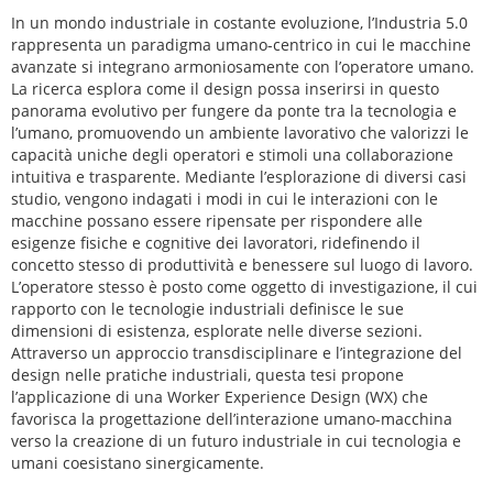
In un mondo industriale in costante evoluzione, l’Industria 5.0
rappresenta un paradigma umano-centrico in cui le macchine
avanzate si integrano armoniosamente con l’operatore umano.
La ricerca esplora come il design possa inserirsi in questo
panorama evolutivo per fungere da ponte tra la tecnologia e
l’umano, promuovendo un ambiente lavorativo che valorizzi le
capacità uniche degli operatori e stimoli una collaborazione
intuitiva e trasparente. Mediante l’esplorazione di diversi casi
studio, vengono indagati i modi in cui le interazioni con le
macchine possano essere ripensate per rispondere alle
esigenze fisiche e cognitive dei lavoratori, ridefinendo il
concetto stesso di produttività e benessere sul luogo di lavoro.
L’operatore stesso è posto come oggetto di investigazione, il cui
rapporto con le tecnologie industriali definisce le sue
dimensioni di esistenza, esplorate nelle diverse sezioni.
Attraverso un approccio transdisciplinare e l’integrazione del
design nelle pratiche industriali, questa tesi propone
l’applicazione di una Worker Experience Design (WX) che
favorisca la progettazione dell’interazione umano-macchina
verso la creazione di un futuro industriale in cui tecnologia e
umani coesistano sinergicamente.