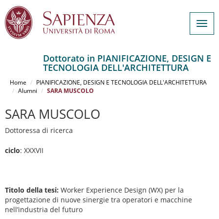
Togg
navig
Dottorato in PIANIFICAZIONE, DESIGN E
TECNOLOGIA DELL'ARCHITETTURA
Salta
al
Home
PIANIFICAZIONE, DESIGN E TECNOLOGIA DELL'ARCHITETTURA
contenuto
Alumni
SARA MUSCOLO
principale
SARA MUSCOLO
Dottoressa di ricerca
ciclo
: XXXVII
Titolo della tesi:
Worker Experience Design (WX) per la
progettazione di nuove sinergie tra operatori e macchine
nell’industria del futuro