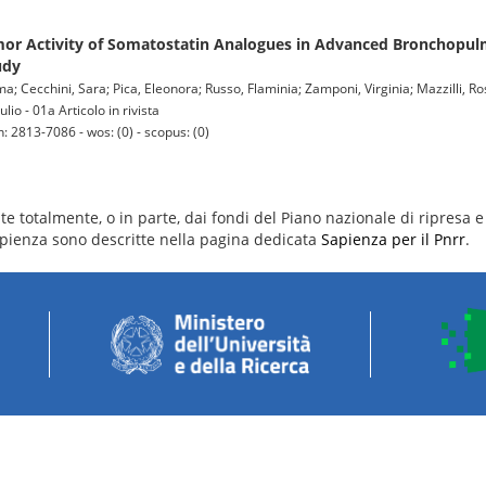
umor Activity of Somatostatin Analogues in Advanced Bronchopu
udy
ma; Cecchini, Sara; Pica, Eleonora; Russo, Flaminia; Zamponi, Virginia; Mazzilli, Ro
io - 01a Articolo in rivista
: 2813-7086 - wos: (0) - scopus: (0)
e totalmente, o in parte, dai fondi del Piano nazionale di ripresa e 
 Sapienza sono descritte nella pagina dedicata
Sapienza per il Pnrr
.