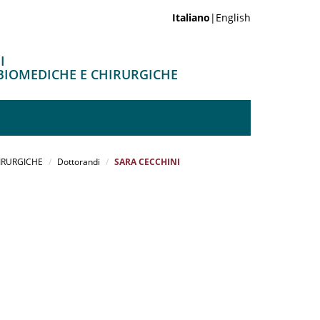
Italiano
|English
I
 BIOMEDICHE E CHIRURGICHE
HIRURGICHE
Dottorandi
SARA CECCHINI