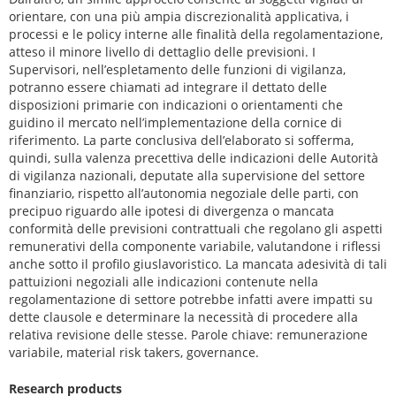
orientare, con una più ampia discrezionalità applicativa, i
processi e le policy interne alle finalità della regolamentazione,
atteso il minore livello di dettaglio delle previsioni. I
Supervisori, nell’espletamento delle funzioni di vigilanza,
potranno essere chiamati ad integrare il dettato delle
disposizioni primarie con indicazioni o orientamenti che
guidino il mercato nell’implementazione della cornice di
riferimento. La parte conclusiva dell’elaborato si sofferma,
quindi, sulla valenza precettiva delle indicazioni delle Autorità
di vigilanza nazionali, deputate alla supervisione del settore
finanziario, rispetto all’autonomia negoziale delle parti, con
precipuo riguardo alle ipotesi di divergenza o mancata
conformità delle previsioni contrattuali che regolano gli aspetti
remunerativi della componente variabile, valutandone i riflessi
anche sotto il profilo giuslavoristico. La mancata adesività di tali
pattuizioni negoziali alle indicazioni contenute nella
regolamentazione di settore potrebbe infatti avere impatti su
dette clausole e determinare la necessità di procedere alla
relativa revisione delle stesse. Parole chiave: remunerazione
variabile, material risk takers, governance.
Research products