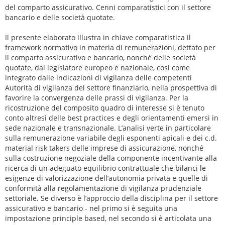
del comparto assicurativo. Cenni comparatistici con il settore
bancario e delle società quotate.
Il presente elaborato illustra in chiave comparatistica il
framework normativo in materia di remunerazioni, dettato per
il comparto assicurativo e bancario, nonché delle società
quotate, dal legislatore europeo e nazionale, così come
integrato dalle indicazioni di vigilanza delle competenti
Autorità di vigilanza del settore finanziario, nella prospettiva di
favorire la convergenza delle prassi di vigilanza. Per la
ricostruzione del composito quadro di interesse si è tenuto
conto altresì delle best practices e degli orientamenti emersi in
sede nazionale e transnazionale. L’analisi verte in particolare
sulla remunerazione variabile degli esponenti apicali e dei c.d.
material risk takers delle imprese di assicurazione, nonché
sulla costruzione negoziale della componente incentivante alla
ricerca di un adeguato equilibrio contrattuale che bilanci le
esigenze di valorizzazione dell’autonomia privata e quelle di
conformità alla regolamentazione di vigilanza prudenziale
settoriale. Se diverso è l’approccio della disciplina per il settore
assicurativo e bancario - nel primo si è seguita una
impostazione principle based, nel secondo si è articolata una