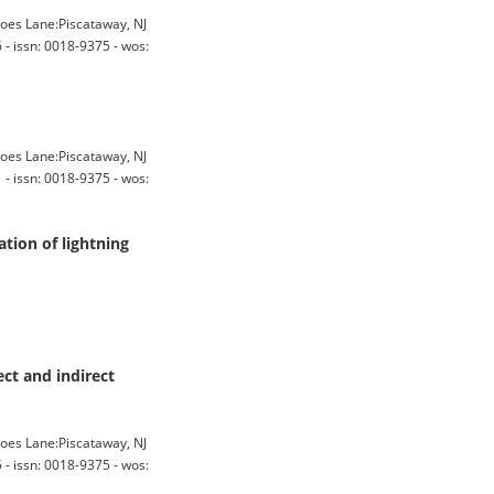
oes Lane:Piscataway, NJ
- issn: 0018-9375 - wos:
oes Lane:Piscataway, NJ
- issn: 0018-9375 - wos:
tion of lightning
ct and indirect
oes Lane:Piscataway, NJ
- issn: 0018-9375 - wos: