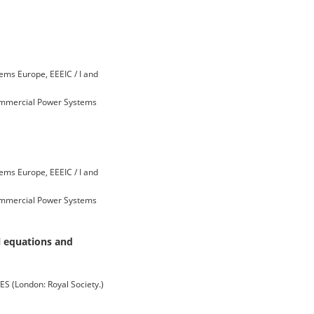
ems Europe, EEEIC / I and
Commercial Power Systems
ems Europe, EEEIC / I and
Commercial Power Systems
al equations and
London: Royal Society.)