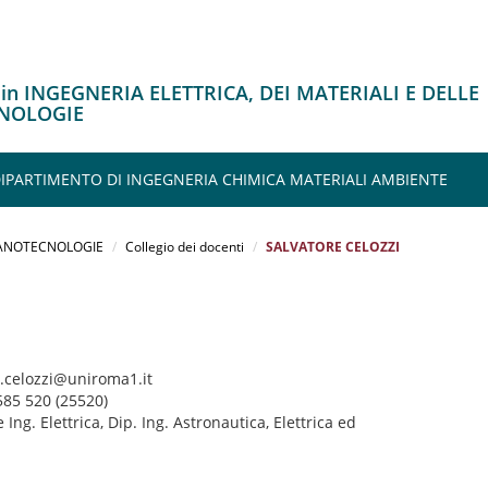
 in INGEGNERIA ELETTRICA, DEI MATERIALI E DELLE
NOLOGIE
 DIPARTIMENTO DI INGEGNERIA CHIMICA MATERIALI AMBIENTE
 NANOTECNOLOGIE
Collegio dei docenti
SALVATORE CELOZZI
e.celozzi@uniroma1.it
585 520 (25520)
 Ing. Elettrica, Dip. Ing. Astronautica, Elettrica ed