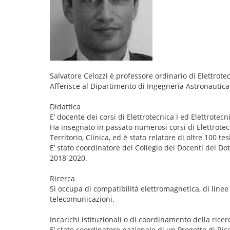
Salvatore Celozzi è professore ordinario di Elettrote
Afferisce al Dipartimento di Ingegneria Astronautica,
Didattica
E’ docente dei corsi di Elettrotecnica I ed Elettrotecn
Ha insegnato in passato numerosi corsi di Elettrotec
Territorio, Clinica, ed è stato relatore di oltre 100 tes
E’ stato coordinatore del Collegio dei Docenti del Dot
2018-2020.
Ricerca
Si occupa di compatibilità elettromagnetica, di linee 
telecomunicazioni.
Incarichi istituzionali o di coordinamento della ricer
E’ stato coordinatore nazionale di un Progetto di Ri