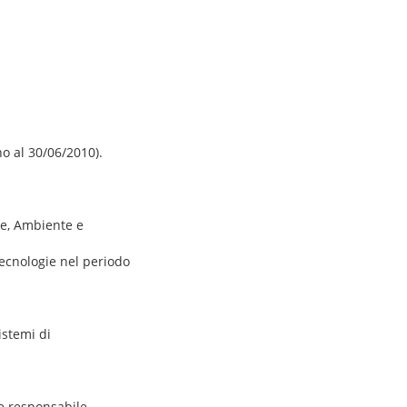
no al 30/06/2010).
le, Ambiente e
otecnologie nel periodo
istemi di
 e responsabile