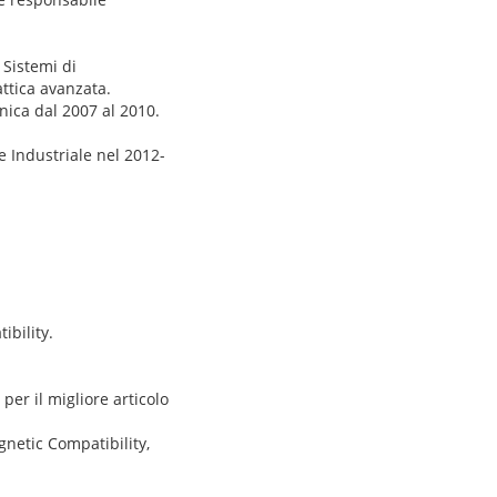
 Sistemi di
attica avanzata.
nica dal 2007 al 2010.
e Industriale nel 2012-
.
ibility.
per il migliore articolo
gnetic Compatibility,