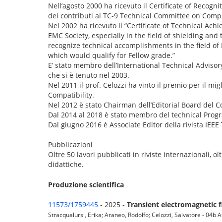
Nell’agosto 2000 ha ricevuto il Certificate of Recogn
dei contributi al TC-9 Technical Committee on Comp
Nel 2002 ha ricevuto il “Certificate of Technical Ac
EMC Society, especially in the field of shielding and 
recognize technical accomplishments in the field of 
which would qualify for Fellow grade.”
E’ stato membro dell’International Technical Adviso
che si è tenuto nel 2003.
Nel 2011 il prof. Celozzi ha vinto il premio per il 
Compatibility.
Nel 2012 è stato Chairman dell’Editorial Board del
Dal 2014 al 2018 è stato membro del technical P
Dal giugno 2016 è Associate Editor della rivista IEE
Pubblicazioni
Oltre 50 lavori pubblicati in riviste internazionali, o
didattiche.
Produzione scientifica
11573/1759445
- 2025 -
Transient electromagnetic f
Stracqualursi, Erika; Araneo, Rodolfo; Celozzi, Salvatore - 04b 