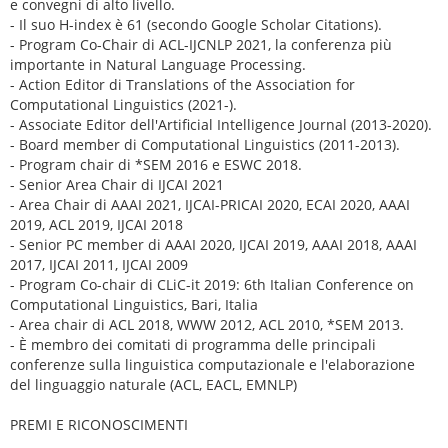
e convegni di alto livello.
- Il suo H-index è 61 (secondo Google Scholar Citations).
- Program Co-Chair di ACL-IJCNLP 2021, la conferenza più
importante in Natural Language Processing.
- Action Editor di Translations of the Association for
Computational Linguistics (2021-).
- Associate Editor dell'Artificial Intelligence Journal (2013-2020).
- Board member di Computational Linguistics (2011-2013).
- Program chair di *SEM 2016 e ESWC 2018.
- Senior Area Chair di IJCAI 2021
- Area Chair di AAAI 2021, IJCAI-PRICAI 2020, ECAI 2020, AAAI
2019, ACL 2019, IJCAI 2018
- Senior PC member di AAAI 2020, IJCAI 2019, AAAI 2018, AAAI
2017, IJCAI 2011, IJCAI 2009
- Program Co-chair di CLiC-it 2019: 6th Italian Conference on
Computational Linguistics, Bari, Italia
- Area chair di ACL 2018, WWW 2012, ACL 2010, *SEM 2013.
- È membro dei comitati di programma delle principali
conferenze sulla linguistica computazionale e l'elaborazione
del linguaggio naturale (ACL, EACL, EMNLP)
PREMI E RICONOSCIMENTI