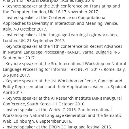
Analysis of Textual Data (JADT),Rome, Italy, 2018
- Keynote speaker at the 39th conference on Translating and
the Computer, London, UK, 16-17 November 2017.
- Invited speaker at the Conference on Computational
Approaches to Diversity in Interaction and Meaning, Venice,
Italy, 7-9 October 2017.
- Invited speaker at the Language-Learning-Logic workshop,
London, UK, 21 September 2017.
- Keynote speaker at the 11th conference on Recent Advances
in Natural Language Processing (RANLP), Varna, Bulgaria, 4-6
September 2017.
- Keynote speaker at the 3rd International Workshop on Natural
Language Processing for Informal Text (NLPIT 2017), Rome, Italy,
3-5 June 2017.
- Keynote speaker at the 1st Workshop on Sense, Concept and
Entity Representations and their Applications, Valencia, Spain, 4
April 2017.
- Keynote speaker at the AI Research Institute (AIRI) Inaugural
Conference, South Korea, 11 October 2016.
- Invited speaker at the WebNLG 2016: 2nd International
Workshop on Natural Language Generation and the Semantic
Web, Edinburgh, 6 September 2016.
- Invited speaker at the DRONGO language festival 2015,