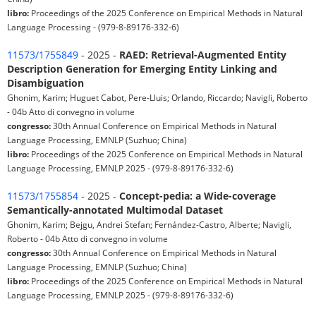
libro:
Proceedings of the 2025 Conference on Empirical Methods in Natural
Language Processing - (979-8-89176-332-6)
11573/1755849
- 2025 -
RAED: Retrieval-Augmented Entity
Description Generation for Emerging Entity Linking and
Disambiguation
Ghonim, Karim; Huguet Cabot, Pere-Lluis; Orlando, Riccardo; Navigli, Roberto
- 04b Atto di convegno in volume
congresso:
30th Annual Conference on Empirical Methods in Natural
Language Processing, EMNLP (Suzhuo; China)
libro:
Proceedings of the 2025 Conference on Empirical Methods in Natural
Language Processing, EMNLP 2025 - (979-8-89176-332-6)
11573/1755854
- 2025 -
Concept-pedia: a Wide-coverage
Semantically-annotated Multimodal Dataset
Ghonim, Karim; Bejgu, Andrei Stefan; Fernández-Castro, Alberte; Navigli,
Roberto - 04b Atto di convegno in volume
congresso:
30th Annual Conference on Empirical Methods in Natural
Language Processing, EMNLP (Suzhuo; China)
libro:
Proceedings of the 2025 Conference on Empirical Methods in Natural
Language Processing, EMNLP 2025 - (979-8-89176-332-6)