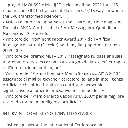
- I progetti MOUSSE e MultiJEDI selezionati nel 2021 tra i "15
modi in cui l'ERC ha trasformato la scienza" ("15 ways in which
the ERC transformed science").
- Articoli e interviste apparse su The Guardian, Time magazine,
Dnevnik, ANSA, Corriere della Sera, Messaggero, Quotidiano
Nazionale, TG Leonardo.
- Vincitore del Prominent Paper Award 2017 dell'Artificial
Intelligence Journal (Elsevier) per il miglior paper nel periodo
2009-2016.
- Vincitore del premio META 2015, "assegnato su base annuale
a prodotti o servizi eccezionali a sostegno della società europea
dell'informazione multilingue".
- Vincitore del "Premio Biennale Marco Somalvico AI*IA 2013"
assegnato al miglior giovane ricercatore italiano in Intelligenza
Artificiale, che abbia fornito un contributo personale
significativo e altamente innovativo nel campo dell'IA.
- Vincitore del "Premio Marco Cadoli AI*IA 2007" per la migliore
tesi di dottorato in Intelligenza Artificiale.
INTERVENTI COME KEYNOTE/INVITED SPEAKER
- Invited speaker at the International Conference on