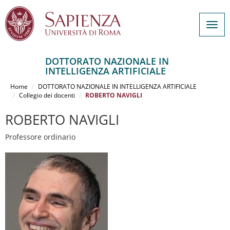
Togg
navig
DOTTORATO NAZIONALE IN
INTELLIGENZA ARTIFICIALE
Salta
al
Home
DOTTORATO NAZIONALE IN INTELLIGENZA ARTIFICIALE
contenuto
Collegio dei docenti
ROBERTO NAVIGLI
principale
ROBERTO NAVIGLI
Professore ordinario