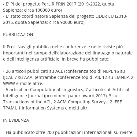
- E' PI del progetto PerLIR PRIN 2017 (2019-2022, quota
Sapienza: circa 100000 euro)
- E' stato coordinatore Sapienza del progetto LIDER EU (2013-
2015, quota Sapienza: circa 90000 euro)
PUBBLICAZIONI
Il Prof. Navigli pubblica nelle conferenze e nelle riviste più
importanti nel campo dell'elaborazione del linguaggio naturale
e dell'intelligenza artificiale. In breve ha pubblicato:
- 26 articoli pubblicati su ACL (conferenza top di NLP), 16 su
IJCAI, 7 su AAAI (entrambe conferenze top di AI), 12 su EMNLP, 2
WWW e molte altre.
- 5 articoli in Computational Linguistics, 7 articoli sull'Artificial
Intelligence Journal (prominent paper award 2017), 3 su
Transactions of the ACL, 2 ACM Computing Surveys, 2 IEEE
TPAMI, 1 Information Systems e molti altri
IN EVIDENZA
- Ha pubblicato oltre 200 pubblicazioni internazionali su riviste