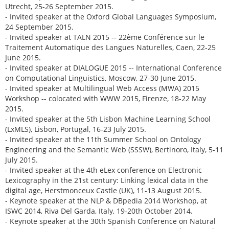
Utrecht, 25-26 September 2015.
- Invited speaker at the Oxford Global Languages Symposium,
24 September 2015.
- Invited speaker at TALN 2015 -- 22ème Conférence sur le
Traitement Automatique des Langues Naturelles, Caen, 22-25
June 2015.
- Invited speaker at DIALOGUE 2015 -- International Conference
on Computational Linguistics, Moscow, 27-30 June 2015.
- Invited speaker at Multilingual Web Access (MWA) 2015
Workshop -- colocated with WWW 2015, Firenze, 18-22 May
2015.
- Invited speaker at the 5th Lisbon Machine Learning School
(LxMLS), Lisbon, Portugal, 16-23 July 2015.
- Invited speaker at the 11th Summer School on Ontology
Engineering and the Semantic Web (SSSW), Bertinoro, Italy, 5-11
July 2015.
- Invited speaker at the 4th eLex conference on Electronic
Lexicography in the 21st century: Linking lexical data in the
digital age, Herstmonceux Castle (UK), 11-13 August 2015.
- Keynote speaker at the NLP & DBpedia 2014 Workshop, at
ISWC 2014, Riva Del Garda, Italy, 19-20th October 2014.
- Keynote speaker at the 30th Spanish Conference on Natural