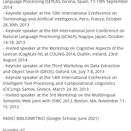
Language Processing (SEPLN), Girona, Spain, 17-19th September
2014
- Keynote speaker at the 10th International Conference on
Terminology and Artificial Intelligence, Paris, France, October
28-30th, 2013
- Keynote speaker at the 6th International Joint Conference on
Natural Language Processing (IJCNLP), Nagoya, Japan, October
14-18, 2013
- Invited speaker at the Workshop on Cognitive Aspects of the
Lexicon (CogALex-IV), at COLING 2014, Dublin, Ireland, 23rd
August 2014.
- Keynote speaker at the Third Workshop on Data Extraction
and Object Search (DEOS), Oxford, UK, July 7-8, 2013
- Keynote speaker at the 14th International Conference on
Intelligent Text Processing and Computational Linguistics
(CICLing), Samos, Greece, March 24-30, 2013
- Invited speaker at the 3rd Workshop on the Multilingual
Semantic Web joint with ISWC 2012, Boston, MA, November 11-
15, 2012
INDICI BIBLIOMETRICI (Google Scholar June 2021)
H-index: 61