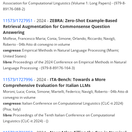
Association for Computational Linguistics (Volume 1: Long Papers) - (979-8-
89176-088-2)
11573/1727951
- 2024 -
ZEBRA: Zero-Shot Example-Based
Retrieval Augmentation for Commonsense Question
Answering
Molfese, Francesco Maria; Conia, Simone; Orlando, Riccardo; Navigli,
Roberto - 04b Atto di convegno in volume
congresso:
Empirical Methods in Natural Language Processing (Miami;
United States)
libro:
Proceedings of the 2024 Conference on Empirical Methods in Natural
Language Processing - (979-8-89176-164-3)
11573/1727996
- 2024 -
ITA-Bench: Towards a More
Comprehensive Evaluation for Italian LLMs
Moroni, Luca; Conia, Simone; Martelli, Federico; Navigli, Roberto - 04b Atto di
convegno in volume
congresso:
Italian Conference on Computational Linguistics (CLiC-it 2024)
(Pisa; Italy)
libro:
Proceedings of the Tenth Italian Conference on Computational
Linguistics (CLiC-it 2024) - ()