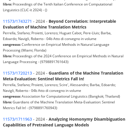
libro:
Proceedings of the Tenth Italian Conference on Computational
Linguistics (CLiC-it 2024) - ()
11573/1743271
- 2024 -
Beyond Correlation: Interpretable
Evaluation of Machine Translation Metrics
Perrella, Stefano; Proietti, Lorenzo; Huguet Cabot, Pere-Lluis; Barba,
Edoardo; Navigli, Roberto - 04b Atto di convegno in volume
congresso:
Conference on Empirical Methods in Natural Language
Processing (Miami; Florida)
libro:
Proceedings of the 2024 Conference on Empirical Methods in Natural
Language Processing - (9798891761643)
11573/1720213
- 2024 -
Guardians of the Machine Translation
Meta-Evaluation: Sentinel Metrics Fall In!
Perrella, Stefano; Proietti, Lorenzo; Scire', Alessandro; Barba, Edoardo;
Navigli, Roberto - 04b Atto di convegno in volume
congresso:
Association for Computational Linguistics (Bangkok; Thailand)
libro:
Guardians of the Machine Translation Meta-Evaluation: Sentinel
Metrics Fall In! - (9798891760943)
11573/1711963
- 2024 -
Analyzing Homonymy Disambiguation
Capabilities of Pretrained Language Models