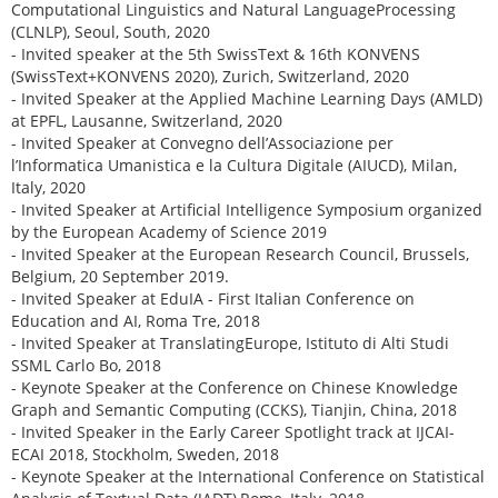
Computational Linguistics and Natural LanguageProcessing
(CLNLP), Seoul, South, 2020
- Invited speaker at the 5th SwissText & 16th KONVENS
(SwissText+KONVENS 2020), Zurich, Switzerland, 2020
- Invited Speaker at the Applied Machine Learning Days (AMLD)
at EPFL, Lausanne, Switzerland, 2020
- Invited Speaker at Convegno dell’Associazione per
l’Informatica Umanistica e la Cultura Digitale (AIUCD), Milan,
Italy, 2020
- Invited Speaker at Artificial Intelligence Symposium organized
by the European Academy of Science 2019
- Invited Speaker at the European Research Council, Brussels,
Belgium, 20 September 2019.
- Invited Speaker at EduIA - First Italian Conference on
Education and AI, Roma Tre, 2018
- Invited Speaker at TranslatingEurope, Istituto di Alti Studi
SSML Carlo Bo, 2018
- Keynote Speaker at the Conference on Chinese Knowledge
Graph and Semantic Computing (CCKS), Tianjin, China, 2018
- Invited Speaker in the Early Career Spotlight track at IJCAI-
ECAI 2018, Stockholm, Sweden, 2018
- Keynote Speaker at the International Conference on Statistical