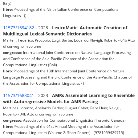
Italy)
libro:
Proceedings of the Ninth Italian Conference on Computational
Linguistics - ()
11573/1694182
- 2023 -
LexicoMatic: Automatic Creation of
Multilingual Lexical-Semantic Dictionaries
Martelli, Federico; Procopio, Luigi; Barba, Edoardo; Navigli, Roberto - 04b Atto
di convegno in volume
congresso:
International Joint Conference on Natural Language Processing
and Conference of the Asia-Pacific Chapter of the Association for
Computational Linguistics (Bali)
libro:
Proceedings of the 13th International Joint Conference on Natural
Language Processing and the 3rd Conference of the Asia-Pacific Chapter of
the Association for Computational Linguistics - ()
11573/1688041
- 2023 -
AMRs Assemble! Learning to Ensemble
with Autoregressive Models for AMR Parsing
Martinez Lorenzo, Abelardo Carlos; Huguet Cabot, Pere Lluís; Navigli,
Roberto - 04b Atto di convegno in volume
congresso:
Association for Computational Linguistics (Toronto, Canada)
libro:
Proceedings of the 61st Annual Meeting of the Association for
Computational Linguistics (Volume 2: Short Papers) - (9781959429715)