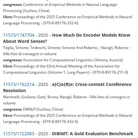
congresso:
Conference on Empirical Methods in Natural Language
Processing (Suzhou; China)
libro:
Proceedings of the 2025 Conference on Empirical Methods in Natural
Language Processing - (979-8-89176-332-6)
11573/1747704
- 2025 -
How Much Do Encoder Models Know
About Word Senses?
Teglia, Simone; Tedeschi, Simone; Simone And Roberto, ; Navigli, Roberto -
04b Atto di convegno in volume
congresso:
Association for Computational Linguistics (Vienna; Austria)
libro:
Proceedings of the 63rd Annual Meeting of the Association for
Computational Linguistics (Volume 1: Long Papers) - (979-8-89176-251-0)
11573/1762314
- 2025 -
x{C}o{R}e: Cross-context Coreference
Resolution
Martinelli, Giuliano; Gatti, Bruno; Navigli, Roberto - 04b Atto di convegno in
volume
congresso:
EMNLP (Suzhou; China)
libro:
Proceedings of the 2025 Conference on Empirical Methods in Natural
Language Processing - (979-8-89176-332-6)
11573/1722083
- 2025 -
DIBIMT: A Gold Evaluation Benchmark