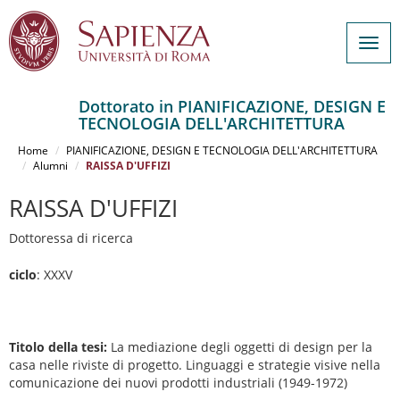
Togg
navig
Dottorato in PIANIFICAZIONE, DESIGN E
TECNOLOGIA DELL'ARCHITETTURA
Salta
al
Home
PIANIFICAZIONE, DESIGN E TECNOLOGIA DELL'ARCHITETTURA
contenuto
Alumni
RAISSA D'UFFIZI
principale
RAISSA D'UFFIZI
Dottoressa di ricerca
ciclo
: XXXV
Titolo della tesi:
La mediazione degli oggetti di design per la
casa nelle riviste di progetto. Linguaggi e strategie visive nella
comunicazione dei nuovi prodotti industriali (1949-1972)