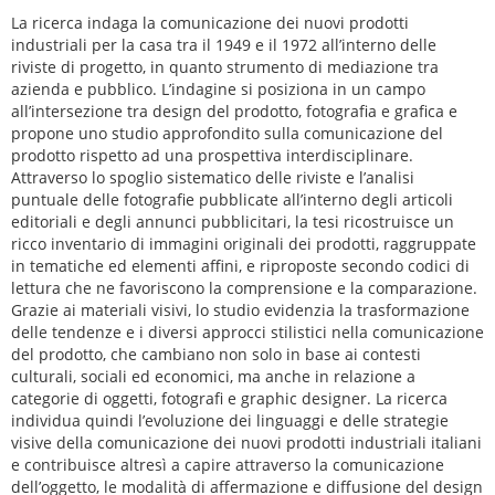
La ricerca indaga la comunicazione dei nuovi prodotti
industriali per la casa tra il 1949 e il 1972 all’interno delle
riviste di progetto, in quanto strumento di mediazione tra
azienda e pubblico. L’indagine si posiziona in un campo
all’intersezione tra design del prodotto, fotografia e grafica e
propone uno studio approfondito sulla comunicazione del
prodotto rispetto ad una prospettiva interdisciplinare.
Attraverso lo spoglio sistematico delle riviste e l’analisi
puntuale delle fotografie pubblicate all’interno degli articoli
editoriali e degli annunci pubblicitari, la tesi ricostruisce un
ricco inventario di immagini originali dei prodotti, raggruppate
in tematiche ed elementi affini, e riproposte secondo codici di
lettura che ne favoriscono la comprensione e la comparazione.
Grazie ai materiali visivi, lo studio evidenzia la trasformazione
delle tendenze e i diversi approcci stilistici nella comunicazione
del prodotto, che cambiano non solo in base ai contesti
culturali, sociali ed economici, ma anche in relazione a
categorie di oggetti, fotografi e graphic designer. La ricerca
individua quindi l’evoluzione dei linguaggi e delle strategie
visive della comunicazione dei nuovi prodotti industriali italiani
e contribuisce altresì a capire attraverso la comunicazione
dell’oggetto, le modalità di affermazione e diffusione del design