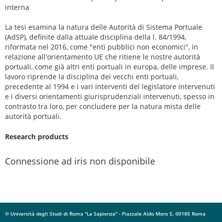
interna
La tesi esamina la natura delle Autorità di Sistema Portuale
(AdSP), definite dalla attuale disciplina della l. 84/1994,
riformata nel 2016, come "enti pubblici non economici", in
relazione all'orientamento UE che ritiene le nostre autorità
portuali, come già altri enti portuali in europa, delle imprese. Il
lavoro riprende la disciplina dei vecchi enti portuali,
precedente al 1994 e i vari interventi del legislatore intervenuti
e i diversi orientamenti giurisprudenziali intervenuti, spesso in
contrasto tra loro, per concludere per la natura mista delle
autorità portuali.
Research products
Connessione ad iris non disponibile
© Università degli Studi di Roma "La Sapienza" - Piazzale Aldo Moro 5, 00185 Roma