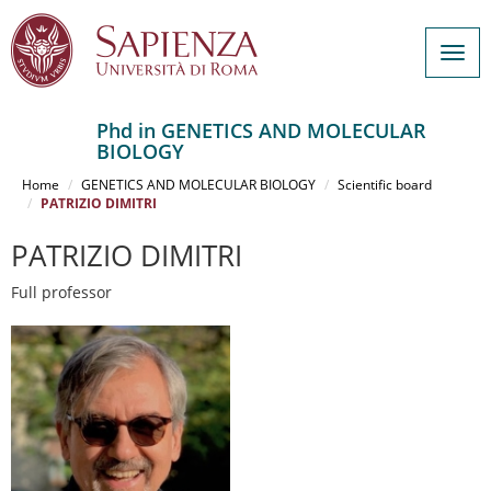
Togg
navig
Phd in GENETICS AND MOLECULAR
BIOLOGY
Salta
al
Home
GENETICS AND MOLECULAR BIOLOGY
Scientific board
contenuto
PATRIZIO DIMITRI
principale
PATRIZIO DIMITRI
Full professor