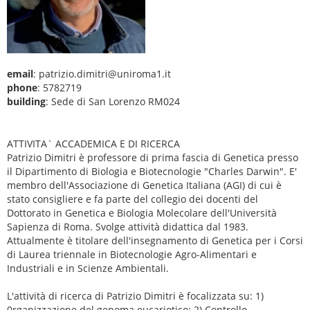
email
: patrizio.dimitri@uniroma1.it
phone
: 5782719
building
: Sede di San Lorenzo RM024
ATTIVITA` ACCADEMICA E DI RICERCA
Patrizio Dimitri è professore di prima fascia di Genetica presso
il Dipartimento di Biologia e Biotecnologie "Charles Darwin". E'
membro dell'Associazione di Genetica Italiana (AGI) di cui è
stato consigliere e fa parte del collegio dei docenti del
Dottorato in Genetica e Biologia Molecolare dell'Università
Sapienza di Roma. Svolge attività didattica dal 1983.
Attualmente è titolare dell'insegnamento di Genetica per i Corsi
di Laurea triennale in Biotecnologie Agro-Alimentari e
Industriali e in Scienze Ambientali.
L'attività di ricerca di Patrizio Dimitri è focalizzata su: 1)
0rganizzazione del genoma eucariotico; 2) Controllo