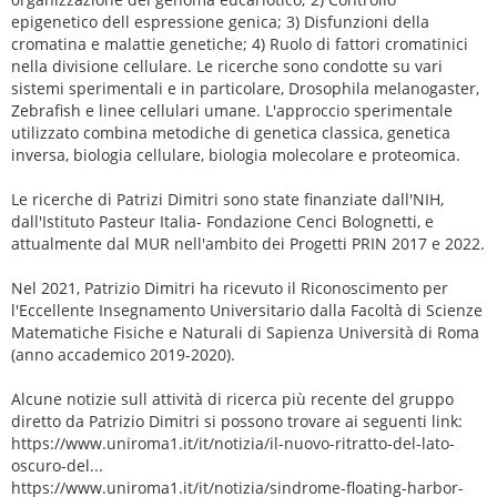
epigenetico dell espressione genica; 3) Disfunzioni della
cromatina e malattie genetiche; 4) Ruolo di fattori cromatinici
nella divisione cellulare. Le ricerche sono condotte su vari
sistemi sperimentali e in particolare, Drosophila melanogaster,
Zebrafish e linee cellulari umane. L'approccio sperimentale
utilizzato combina metodiche di genetica classica, genetica
inversa, biologia cellulare, biologia molecolare e proteomica.
Le ricerche di Patrizi Dimitri sono state finanziate dall'NIH,
dall'Istituto Pasteur Italia- Fondazione Cenci Bolognetti, e
attualmente dal MUR nell'ambito dei Progetti PRIN 2017 e 2022.
Nel 2021, Patrizio Dimitri ha ricevuto il Riconoscimento per
l'Eccellente Insegnamento Universitario dalla Facoltà di Scienze
Matematiche Fisiche e Naturali di Sapienza Università di Roma
(anno accademico 2019-2020).
Alcune notizie sull attività di ricerca più recente del gruppo
diretto da Patrizio Dimitri si possono trovare ai seguenti link:
https://www.uniroma1.it/it/notizia/il-nuovo-ritratto-del-lato-
oscuro-del...
https://www.uniroma1.it/it/notizia/sindrome-floating-harbor-