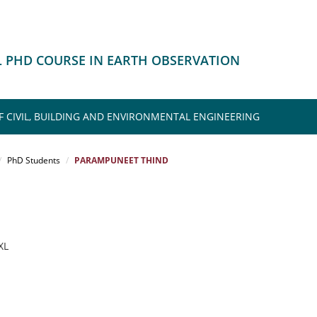
 PHD COURSE IN EARTH OBSERVATION
F CIVIL, BUILDING AND ENVIRONMENTAL ENGINEERING
PhD Students
PARAMPUNEET THIND
 XL