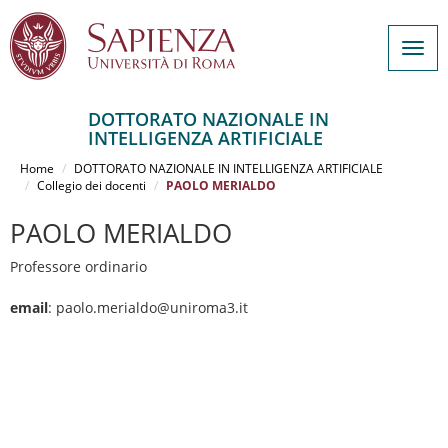
Togg
navig
DOTTORATO NAZIONALE IN
INTELLIGENZA ARTIFICIALE
Salta
al
Home
DOTTORATO NAZIONALE IN INTELLIGENZA ARTIFICIALE
contenuto
Collegio dei docenti
PAOLO MERIALDO
principale
PAOLO MERIALDO
Professore ordinario
email
: paolo.merialdo@uniroma3.it