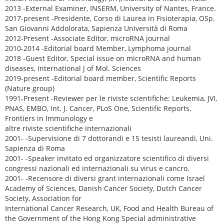
2013 -External Examiner, INSERM, University of Nantes, France.
2017-present -Presidente, Corso di Laurea in Fisioterapia, OSp.
San Giovanni Addolorata, Sapienza Università di Roma
2012-Present -Associate Editor, microRNA journal
2010-2014 -Editorial board Member, Lymphoma journal
2018 -Guest Editor, Special issue on microRNA and human
diseases, International J of Mol. Sciences
2019-present -Editorial board member, Scientific Reports
(Nature group)
1991-Present -Reviewer per le riviste scientifiche: Leukemia, JVI,
PNAS, EMBO, Int. J. Cancer, PLoS One, Scientific Reports,
Frontiers in Immunology e
altre riviste scientifiche internazionali
2001- -Supervisione di 7 dottorandi e 15 tesisti laureandi, Uni.
Sapienza di Roma
2001- -Speaker invitato ed organizzatore scientifico di diversi
congressi nazionali ed internazionali su virus e cancro.
2001- -Recensore di diversi grant internazionali come Israel
Academy of Sciences, Danish Cancer Society, Dutch Cancer
Society, Association for
International Cancer Research, UK, Food and Health Bureau of
the Government of the Hong Kong Special administrative