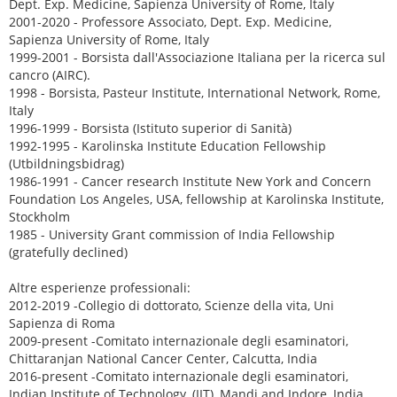
Dept. Exp. Medicine, Sapienza University of Rome, Italy
2001-2020 - Professore Associato, Dept. Exp. Medicine,
Sapienza University of Rome, Italy
1999-2001 - Borsista dall'Associazione Italiana per la ricerca sul
cancro (AIRC).
1998 - Borsista, Pasteur Institute, International Network, Rome,
Italy
1996-1999 - Borsista (Istituto superior di Sanità)
1992-1995 - Karolinska Institute Education Fellowship
(Utbildningsbidrag)
1986-1991 - Cancer research Institute New York and Concern
Foundation Los Angeles, USA, fellowship at Karolinska Institute,
Stockholm
1985 - University Grant commission of India Fellowship
(gratefully declined)
Altre esperienze professionali:
2012-2019 -Collegio di dottorato, Scienze della vita, Uni
Sapienza di Roma
2009-present -Comitato internazionale degli esaminatori,
Chittaranjan National Cancer Center, Calcutta, India
2016-present -Comitato internazionale degli esaminatori,
Indian Institute of Technology, (IIT), Mandi and Indore, India.