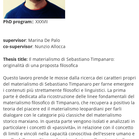
PhD program:
: XXXVII
supervisor
: Marina De Palo
co-supervisor
: Nunzio Allocca
Thesis title:
Il materialismo di Sebastiano Timpanaro:
originalità di una proposta filosofica
Questo lavoro prende le mosse dalla ricerca dei caratteri propri
del materialismo di Sebastiano Timpanaro per farne emergere
i contenuti più strettamente filosofici e linguistici. La prima
parte è dedicata alla ricostruzione delle linee fondamentali del
materialismo filosofico di Timpanaro, che recupera a positivo la
teoria del piacere ed il materialismo leopardiani per farli
dialogare con le categorie più classiche del materialismo
storico marxiano. In questa parte vengono isolati e analizzati in
particolare i concetti di «passività», in relazione con il concetto
di limiti e vincoli nella capacità conoscitiva dell'essere umano e