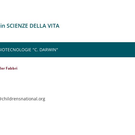
 in SCIENZE DELLA VITA
 BIOTECNOLOGIE "C. DARWIN"
ler Fabbri
@childrensnational.org