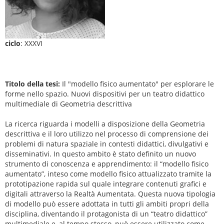
ciclo
: XXXVI
Titolo della tesi:
Il "modello fisico aumentato" per esplorare le
forme nello spazio. Nuovi dispositivi per un teatro didattico
multimediale di Geometria descrittiva
La ricerca riguarda i modelli a disposizione della Geometria
descrittiva e il loro utilizzo nel processo di comprensione dei
problemi di natura spaziale in contesti didattici, divulgativi e
disseminativi. In questo ambito è stato definito un nuovo
strumento di conoscenza e apprendimento: il “modello fisico
aumentato”, inteso come modello fisico attualizzato tramite la
prototipazione rapida sul quale integrare contenuti grafici e
digitali attraverso la Realtà Aumentata. Questa nuova tipologia
di modello può essere adottata in tutti gli ambiti propri della
disciplina, diventando il protagonista di un “teatro didattico”
multimediale e, al tempo stesso, può essere utilizzato come