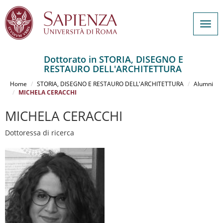
Togg
navig
Dottorato in STORIA, DISEGNO E
RESTAURO DELL'ARCHITETTURA
Salta
al
Home
STORIA, DISEGNO E RESTAURO DELL'ARCHITETTURA
Alumni
contenuto
MICHELA CERACCHI
principale
MICHELA CERACCHI
Dottoressa di ricerca