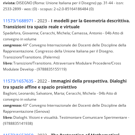
rivista:
DISEGNO (Roma: Unione Italiana per il Disegno) pp. 31-44 - issn:
2533-2899 - wos: (0) - scopus: 2-s2.0-85164186484 (0)
11573/1688971
- 2023 -
I modelli per la Geometria descrittiva.
Transizioni tra spazio reale e virtuale
Spadafora, Giovanna; Ceracchi, Michela; Camassa, Antonio - 04b Atto di
convegno in volume
congresso:
44° Convegno Internazionale dei Docenti delle Discipline della
Rappresentazione. Congresso della Unione Italiana per il Disegno.
Transizioni/Transitions. (Palermo)
libro:
Transizioni/Transitions. Attraversare Modulare Procedere/Cross
Modulate Develop - (9788835155119)
11573/1657635
- 2022 -
Immagini della prospettiva. Dialoghi
tra spazio affine e spazio proiettivo
Baglioni, Leonardo; Salvatore, Marta; Ceracchi, Michela - 04b Atto di
convegno in volume
congresso:
43° Convegno Internazionale dei Docenti delle Discipline della
Rappresentazione (Genova)
libro:
Dialoghi. Visioni e visualità. Testimoniare Comunicare Sperimentare -
(9788835141938)