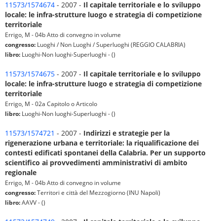
11573/1574674
- 2007 -
Il capitale territoriale e lo sviluppo
locale: le infra-strutture luogo e strategia di competizione
territoriale
Errigo, M - 04b Atto di convegno in volume
congresso:
Luoghi / Non Luoghi / Superluoghi (REGGIO CALABRIA)
libro:
Luoghi-Non luoghi-Superluoghi - ()
11573/1574675
- 2007 -
Il capitale territoriale e lo sviluppo
locale: le infra-strutture luogo e strategia di competizione
territoriale
Errigo, M - 02a Capitolo o Articolo
libro:
Luoghi-Non luoghi-Superluoghi - ()
11573/1574721
- 2007 -
Indirizzi e strategie per la
rigenerazione urbana e territoriale: la riqualificazione dei
contesti edificati spontanei della Calabria. Per un supporto
scientifico ai provvedimenti amministrativi di ambito
regionale
Errigo, M - 04b Atto di convegno in volume
congresso:
Territori e città del Mezzogiorno (INU Napoli)
libro:
AAVV - ()