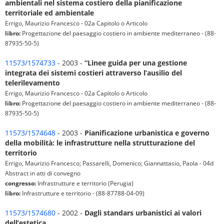
ambientali nel sistema costiero della pianificazione
territoriale ed ambientale
Errigo, Maurizio Francesco - 02a Capitolo o Articolo
libro:
Progettazione del paesaggio costiero in ambiente mediterraneo - (88-
87935-50-5)
11573/1574733
- 2003 -
“Linee guida per una gestione
integrata dei sistemi costieri attraverso l’ausilio del
telerilevamento
Errigo, Maurizio Francesco - 02a Capitolo o Articolo
libro:
Progettazione del paesaggio costiero in ambiente mediterraneo - (88-
87935-50-5)
11573/1574648
- 2003 -
Pianificazione urbanistica e governo
della mobilità: le infrastrutture nella strutturazione del
territorio
Errigo, Maurizio Francesco; Passarelli, Domenico; Giannattasio, Paola - 04d
Abstract in atti di convegno
congresso:
Infrastrutture e territorio (Perugia)
libro:
Infrastrutture e territorio - (88-87788-04-09)
11573/1574680
- 2002 -
Dagli standars urbanistici ai valori
dell’estetica