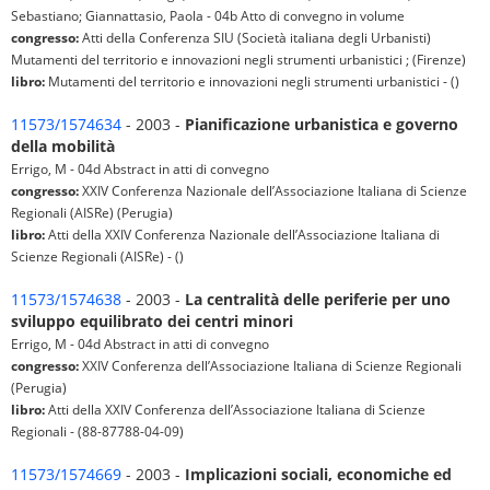
Sebastiano; Giannattasio, Paola - 04b Atto di convegno in volume
congresso:
Atti della Conferenza SIU (Società italiana degli Urbanisti)
Mutamenti del territorio e innovazioni negli strumenti urbanistici ; (Firenze)
libro:
Mutamenti del territorio e innovazioni negli strumenti urbanistici - ()
11573/1574634
- 2003 -
Pianificazione urbanistica e governo
della mobilità
Errigo, M - 04d Abstract in atti di convegno
congresso:
XXIV Conferenza Nazionale dell’Associazione Italiana di Scienze
Regionali (AISRe) (Perugia)
libro:
Atti della XXIV Conferenza Nazionale dell’Associazione Italiana di
Scienze Regionali (AISRe) - ()
11573/1574638
- 2003 -
La centralità delle periferie per uno
sviluppo equilibrato dei centri minori
Errigo, M - 04d Abstract in atti di convegno
congresso:
XXIV Conferenza dell’Associazione Italiana di Scienze Regionali
(Perugia)
libro:
Atti della XXIV Conferenza dell’Associazione Italiana di Scienze
Regionali - (88-87788-04-09)
11573/1574669
- 2003 -
Implicazioni sociali, economiche ed