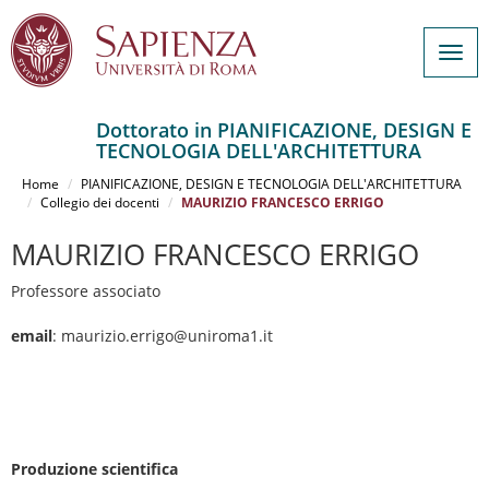
Togg
navig
Dottorato in PIANIFICAZIONE, DESIGN E
TECNOLOGIA DELL'ARCHITETTURA
Salta
al
Home
PIANIFICAZIONE, DESIGN E TECNOLOGIA DELL'ARCHITETTURA
contenuto
Collegio dei docenti
MAURIZIO FRANCESCO ERRIGO
principale
MAURIZIO FRANCESCO ERRIGO
Professore associato
email
: maurizio.errigo@uniroma1.it
Produzione scientifica