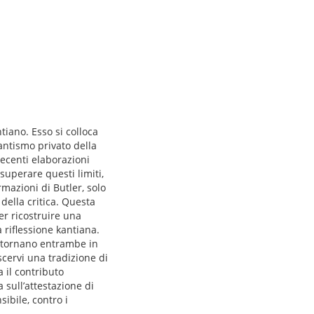
tiano. Esso si colloca
kantismo privato della
recenti elaborazioni
superare questi limiti,
rmazioni di Butler, solo
della critica. Questa
er ricostruire una
 riflessione kantiana.
ritornano entrambe in
scervi una tradizione di
 il contributo
 sull’attestazione di
sibile, contro i