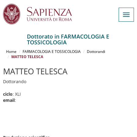
Togg
navig
Dottorato in FARMACOLOGIA E
TOSSICOLOGIA
Salta
al
Home
FARMACOLOGIA E TOSSICOLOGIA
Dottorandi
contenuto
MATTEO TELESCA
principale
MATTEO TELESCA
Dottorando
ciclo
: XLI
email
: