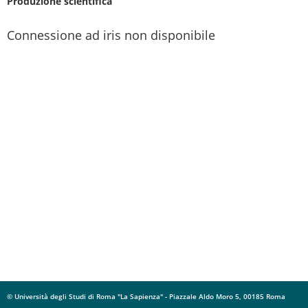
Produzione scientifica
Connessione ad iris non disponibile
© Università degli Studi di Roma "La Sapienza" - Piazzale Aldo Moro 5, 00185 Roma