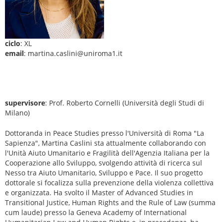
ciclo
: XL
email
: martina.caslini@uniroma1.it
supervisore
: Prof. Roberto Cornelli (Università degli Studi di
Milano)
Dottoranda in Peace Studies presso l'Università di Roma "La
Sapienza", Martina Caslini sta attualmente collaborando con
l'Unità Aiuto Umanitario e Fragilità dell'Agenzia Italiana per la
Cooperazione allo Sviluppo, svolgendo attività di ricerca sul
Nesso tra Aiuto Umanitario, Sviluppo e Pace. Il suo progetto
dottorale si focalizza sulla prevenzione della violenza collettiva
e organizzata. Ha svolto il Master of Advanced Studies in
Transitional Justice, Human Rights and the Rule of Law (summa
cum laude) presso la Geneva Academy of International