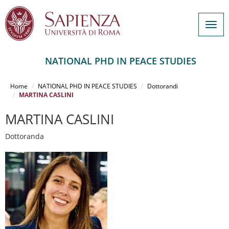
Togg
navig
NATIONAL PHD IN PEACE STUDIES
Salta
al
Home
NATIONAL PHD IN PEACE STUDIES
Dottorandi
contenuto
MARTINA CASLINI
principale
MARTINA CASLINI
Dottoranda