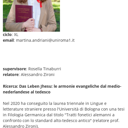
ciclo
: XL
email
: martina.andriani@uniroma1.it
supervisore
: Rosella Tinaburri
relatore
: Alessandro Zironi
Ricerca: Das Leben Jhesu: le armonie evangeliche dal medio-
nederlandese al tedesco
Nel 2020 ha conseguito la laurea triennale in Lingue e
letterature straniere presso l'Università di Bologna con una tesi
in Filologia Germanica dal titolo "Tratti fonetici alemanni a
confronto con lo standard alto-tedesco antico" (relatore prof.
Alessandro Zironi).