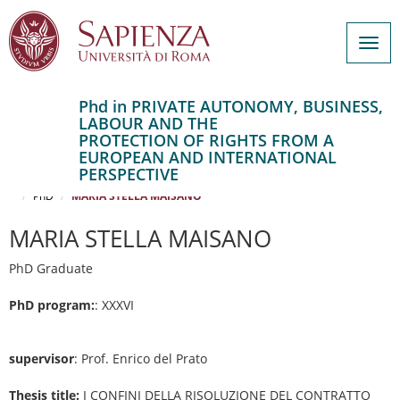
Togg
navig
Phd in PRIVATE AUTONOMY, BUSINESS,
LABOUR AND THE
Salta
PROTECTION OF RIGHTS FROM A
al
Home
EUROPEAN AND INTERNATIONAL
contenuto
PRIVATE AUTONOMY, BUSINESS, LABOUR AND THE PROTECTION OF
PERSPECTIVE
RIGHTS FROM A EUROPEAN AND INTERNATIONAL PERSPECTIVE
principale
PhD
MARIA STELLA MAISANO
MARIA STELLA MAISANO
PhD Graduate
PhD program:
: XXXVI
supervisor
: Prof. Enrico del Prato
Thesis title:
I CONFINI DELLA RISOLUZIONE DEL CONTRATTO