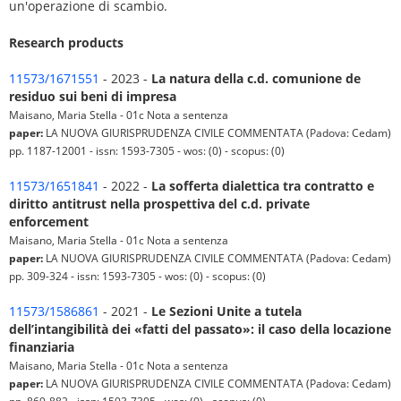
un'operazione di scambio.
Research products
11573/1671551
- 2023 -
La natura della c.d. comunione de
residuo sui beni di impresa
Maisano, Maria Stella - 01c Nota a sentenza
paper:
LA NUOVA GIURISPRUDENZA CIVILE COMMENTATA (Padova: Cedam)
pp. 1187-12001 - issn: 1593-7305 - wos: (0) - scopus: (0)
11573/1651841
- 2022 -
La sofferta dialettica tra contratto e
diritto antitrust nella prospettiva del c.d. private
enforcement
Maisano, Maria Stella - 01c Nota a sentenza
paper:
LA NUOVA GIURISPRUDENZA CIVILE COMMENTATA (Padova: Cedam)
pp. 309-324 - issn: 1593-7305 - wos: (0) - scopus: (0)
11573/1586861
- 2021 -
Le Sezioni Unite a tutela
dell’intangibilità dei «fatti del passato»: il caso della locazione
finanziaria
Maisano, Maria Stella - 01c Nota a sentenza
paper:
LA NUOVA GIURISPRUDENZA CIVILE COMMENTATA (Padova: Cedam)