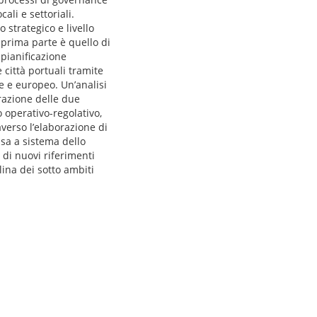
ali e settoriali.
 strategico e livello
a prima parte è quello di
 pianificazione
 città portuali tramite
le e europeo. Un’analisi
erazione delle due
o operativo-regolativo,
averso l’elaborazione di
ssa a sistema dello
 di nuovi riferimenti
lina dei sotto ambiti