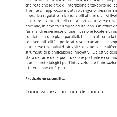
che regolano le aree di interazione città-porto nel p
Tramite un approccio induttivo vengono messi in eviden
operativo-regolativo, riconducibili ai due diversi live
illustrare i caratteri della Città-Porto, attraverso un
portuale, in ambito europeo ed italiano. Obiettivo de
l’analisi di esperienze di pianificazione locale e di 
condotta su due piani paralleli: il primo affronta la 
componenti, città e porto, attraverso un’analisi compa
attraverso un’analisi di singoli casi studio, che affro
strumenti di pianificazione innovativi. Obiettivo dell
stato dell’arte della pianificazione portuale e comun
teorico-metodologici per l’integrazione e l’innovazion
d’interazione città-porto.
Produzione scientifica
Connessione ad iris non disponibile